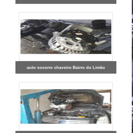
auto socorro chaveiro Bairro do Limão