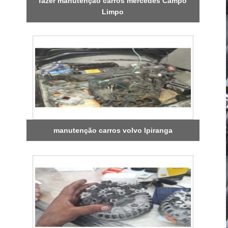
fazer manutenção carros mercedes Campo
Limpo
manutenção carros volvo Ipiranga