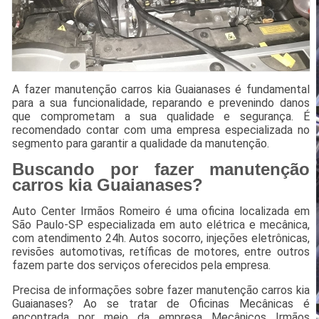
A fazer manutenção carros kia Guaianases é fundamental
para a sua funcionalidade, reparando e prevenindo danos
que comprometam a sua qualidade e segurança. É
recomendado contar com uma empresa especializada no
segmento para garantir a qualidade da manutenção.
Buscando por fazer manutenção
carros kia Guaianases?
Auto Center Irmãos Romeiro é uma oficina localizada em
São Paulo-SP especializada em auto elétrica e mecânica,
com atendimento 24h. Autos socorro, injeções eletrônicas,
revisões automotivas, retíficas de motores, entre outros
fazem parte dos serviços oferecidos pela empresa.
Precisa de informações sobre fazer manutenção carros kia
Guaianases? Ao se tratar de Oficinas Mecânicas é
encontrada por meio da empresa Mecânicos Irmãos