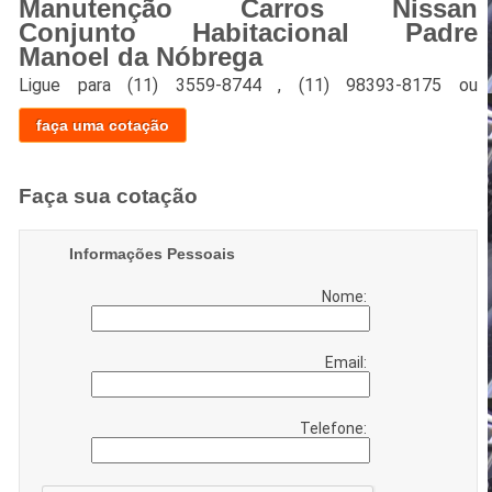
Manutenção Carros Nissan
Conjunto Habitacional Padre
Manoel da Nóbrega
Ligue para
(11) 3559-8744
,
(11) 98393-8175
ou
faça uma cotação
Faça sua cotação
Informações Pessoais
Nome:
Email:
Telefone: