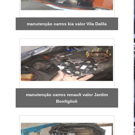
manutenção carros kia valor Vila Dalila
manutenção carros renault valor Jardim
Bonfiglioli