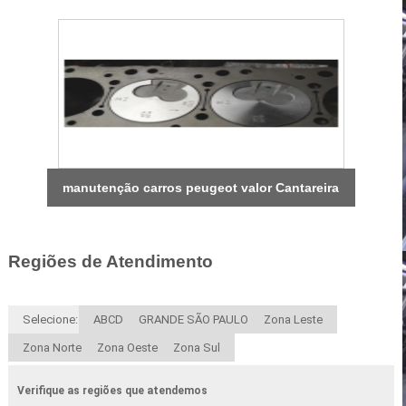
manutenção carros peugeot valor Cantareira
Regiões de Atendimento
Selecione:
ABCD
GRANDE SÃO PAULO
Zona Leste
Zona Norte
Zona Oeste
Zona Sul
Verifique as regiões que atendemos