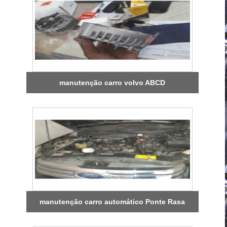
manutenção carro volvo ABCD
manutenção carro automático Ponte Rasa