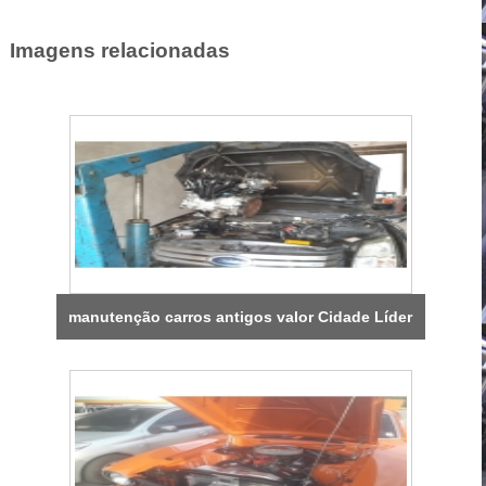
Imagens relacionadas
manutenção carros antigos valor Cidade Líder