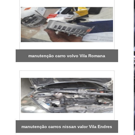
manutenção carro volvo Vila Romana
manutenção carros nissan valor Vila Endres