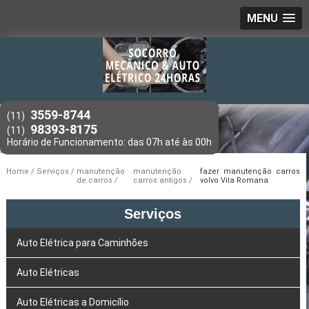
MENU
3559-8744
(11)
98393-8175
(11)
Home
Serviços
manutenção
manutenção
fazer manutenção carros
de carros
carros antigos
volvo Vila Romana
Serviços
Auto Elétrica para Caminhões
Auto Elétricas
Auto Elétricas a Domicílio