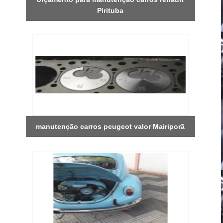
Pirituba
manutenção carros peugeot valor Mairiporã