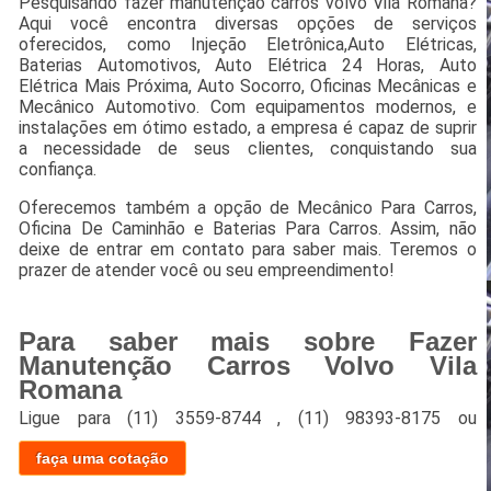
Pesquisando fazer manutenção carros volvo Vila Romana?
Aqui você encontra diversas opções de serviços
oferecidos, como Injeção Eletrônica,Auto Elétricas,
Baterias Automotivos, Auto Elétrica 24 Horas, Auto
Elétrica Mais Próxima, Auto Socorro, Oficinas Mecânicas e
Mecânico Automotivo. Com equipamentos modernos, e
instalações em ótimo estado, a empresa é capaz de suprir
a necessidade de seus clientes, conquistando sua
confiança.
Oferecemos também a opção de Mecânico Para Carros,
Oficina De Caminhão e Baterias Para Carros. Assim, não
deixe de entrar em contato para saber mais. Teremos o
prazer de atender você ou seu empreendimento!
Para saber mais sobre Fazer
Manutenção Carros Volvo Vila
Romana
Ligue para
(11) 3559-8744
,
(11) 98393-8175
ou
faça uma cotação