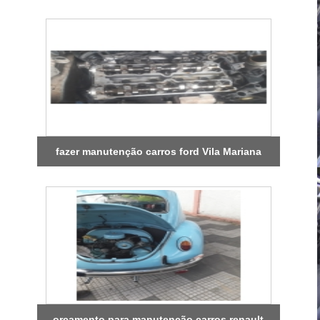
fazer manutenção carros ford Vila Mariana
orçamento para manutenção carros renault