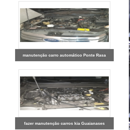
manutenção carro automático Ponte Rasa
fazer manutenção carros kia Guaianases