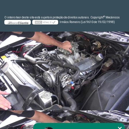
©
O inteiro teor deste site está sujeito à proteção de direitos autorais. Copyright
Mecânicos
Irmãos Romeiro (Lei 9610 de 19/02/1998)