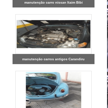
manutenção carro nissan Itaim Bibi
manutenção carros antigos Carandiru