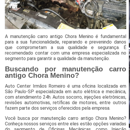
A manutenção carro antigo Chora Menino é fundamental
para a sua funcionalidade, reparando e prevenindo danos
que comprometam a sua qualidade e segurança. É
recomendado contar com uma empresa especializada no
segmento para garantir a qualidade da manutenção.
Buscando por manutenção carro
antigo Chora Menino?
Auto Center Irmãos Romeiro é uma oficina localizada em
São Paulo-SP especializada em auto elétrica e mecânica,
com atendimento 24h. Autos socorro, injeções eletrônicas,
revisões automotivas, retíficas de motores, entre outros
fazem parte dos serviços oferecidos pela empresa.
Você busca por manutenção carro antigo Chora Menino?
Conheça nossos serviços entre eles estão opções variadas
do segmento de Oficinas Mecânicas, como Injeção