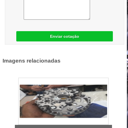
Enviar cotação
Imagens relacionadas