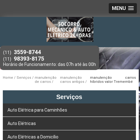
MENU
3559-8744
(11)
98393-8175
(11)
Home
Serviços
manutenção
manutenção
manutenção carros
de carros
carros antigos
híbridos valor Tremembé
Serviços
Auto Elétrica para Caminhões
Auto Elétricas
Auto Elétricas a Domicílio