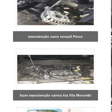
manutenção carro renault Perus
fazer manutenção carros kia Vila Morumbi