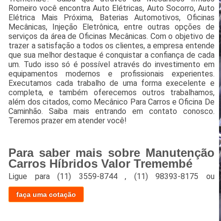
Romeiro você encontra Auto Elétricas, Auto Socorro, Auto
Elétrica Mais Próxima, Baterias Automotivos, Oficinas
Mecânicas, Injeção Eletrônica, entre outras opções de
serviços da área de Oficinas Mecânicas. Com o objetivo de
trazer a satisfação a todos os clientes, a empresa entende
que sua melhor destaque é conquistar a confiança de cada
um. Tudo isso só é possível através do investimento em
equipamentos modernos e profissionais experientes.
Executamos cada trabalho de uma forma execelente e
completa, e também oferecemos outros trabalhamos,
além dos citados, como Mecânico Para Carros e Oficina De
Caminhão. Saiba mais entrando em contato conosco.
Teremos prazer em atender você!
Para saber mais sobre Manutenção
Carros Híbridos Valor Tremembé
Ligue para
(11) 3559-8744
,
(11) 98393-8175
ou
faça uma cotação