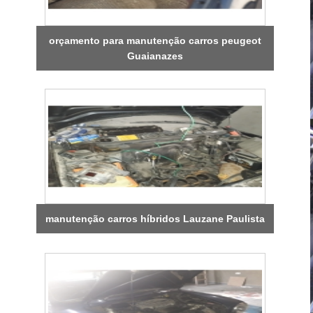
orçamento para manutenção carros peugeot
Guaianazes
manutenção carros híbridos Lauzane Paulista