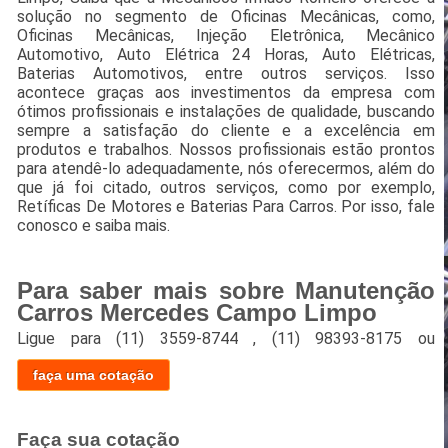
solução no segmento de Oficinas Mecânicas, como,
Oficinas Mecânicas, Injeção Eletrônica, Mecânico
Automotivo, Auto Elétrica 24 Horas, Auto Elétricas,
Baterias Automotivos, entre outros serviços. Isso
acontece graças aos investimentos da empresa com
ótimos profissionais e instalações de qualidade, buscando
sempre a satisfação do cliente e a excelência em
produtos e trabalhos. Nossos profissionais estão prontos
para atendê-lo adequadamente, nós oferecermos, além do
que já foi citado, outros serviços, como por exemplo,
Retíficas De Motores e Baterias Para Carros. Por isso, fale
conosco e saiba mais.
Para saber mais sobre Manutenção
Carros Mercedes Campo Limpo
Ligue para
(11) 3559-8744
,
(11) 98393-8175
ou
faça uma cotação
Faça sua cotação