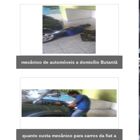
mecânico de automóveis a domicílio Butantã
quanto custa mecânico para carros da fiat a