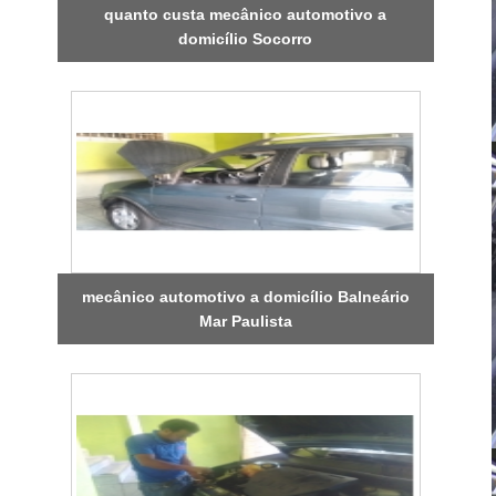
quanto custa mecânico automotivo a
domicílio Socorro
mecânico automotivo a domicílio Balneário
Mar Paulista