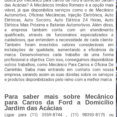
Busca por mecânico para carros da ford a domicílio Jardim
das Acácias? A Mecânicos Irmãos Romeiro é a opção mais
viável, já que disponibiliza serviços como o de Mecânico
Automotivo, Oficinas Mecânicas, Injeção Eletrônica, Auto
Elétricas, Auto Socorro, Auto Elétrica 24 Horas, Auto
Elétrica Mais Próxima e Baterias Automotivos. Além disso,
a empresa também conta com um atendimento
qualificado, através de funcionários especializados e
cuidadosos, que entendem a necessidade de cada cliente.
Também foram investidos valores consideráveis em
instalações de qualidade, aumentando a eficiência da
marca. Desenvolvemos cada trabalho de uma forma
profissional e objetiva. Com isso, conseguimos disponibilizar
outros trabalhos, como Mecânico Para Carros e Oficina De
Caminhão. Saiba mais entrando em contato com nossa
empresa, sanando assim as suas dúvidas sobre os serviços
e produtos disponibilizados pelo ramo com a melhor marca.
Para saber mais sobre Mecânico
para Carros da Ford a Domicílio
Jardim das Acácias
Ligue para
(11) 3559-8744
,
(11) 98393-8175
ou