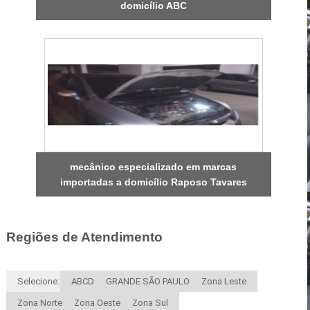
domicílio ABC
mecânico especializado em marcas
importadas a domicílio Raposo Tavares
Regiões de Atendimento
Selecione:
ABCD
GRANDE SÃO PAULO
Zona Leste
Zona Norte
Zona Oeste
Zona Sul