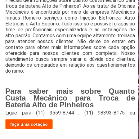
Precisa de informações sobre quanto custa mecânico para
troca de bateria Alto de Pinheiros? Ao se tratar de Oficinas
Mecânicas é encontrada por meio da empresa Mecânicos
Irmãos Romeiro serviços como Injeção Eletrônica, Auto
Elétricas e Auto Socorro. Tudo isso só é possível graças ao
time de profissionais especializados e as instalações de
alto padrão. Contamos com uma equipe altamente treinada
para atender nossos clientes. Não deixe de entrar em
contato para obter mais informações sobre cada opção
oferecida para nossos clientes com completa. Nosso
atendimento busca sempre sanar a dúvida dos clientes,
deixando-os amparados em relação aos questionamentos
do ramo.
Para saber mais sobre Quanto
Custa Mecânico para Troca de
Bateria Alto de Pinheiros
Ligue para
(11) 3559-8744
,
(11) 98393-8175
ou
faça uma cotação