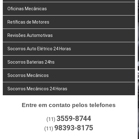
Oficinas Mecânicas
Retíficas de Motores
Revisões Automotivas
Socorros Auto Elétrico 24 Horas
Socorros Baterias 24hs
Socorros Mecânicos
Socorros Mecânicos 24 Horas
Entre em contato pelos telefones
3559-8744
(11)
98393-8175
(11)