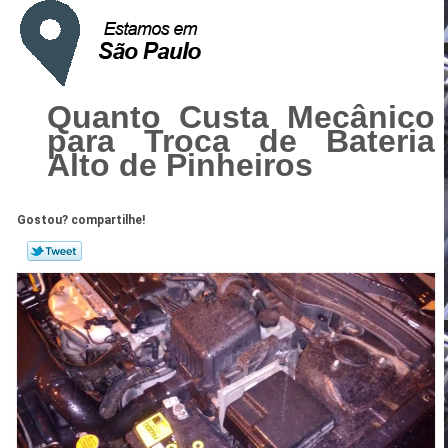
Quanto Custa Mecânico
para Troca de Bateria
Alto de Pinheiros
Gostou? compartilhe!