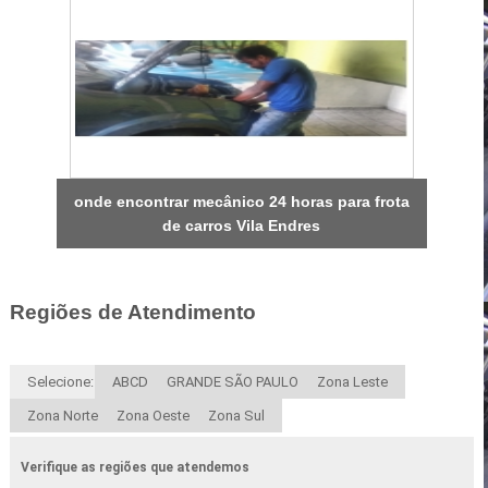
onde encontrar mecânico 24 horas para frota
de carros Vila Endres
Regiões de Atendimento
Selecione:
ABCD
GRANDE SÃO PAULO
Zona Leste
Zona Norte
Zona Oeste
Zona Sul
Verifique as regiões que atendemos