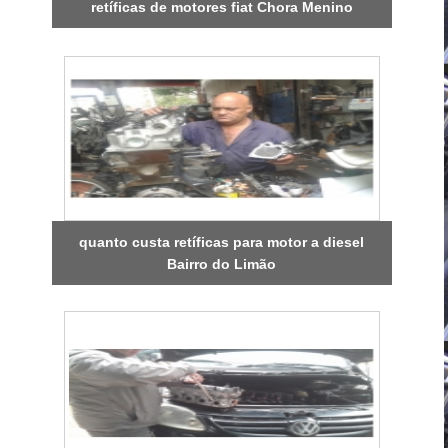
retíficas de motores fiat Chora Menino
quanto custa retíficas para motor a diesel
Bairro do Limão