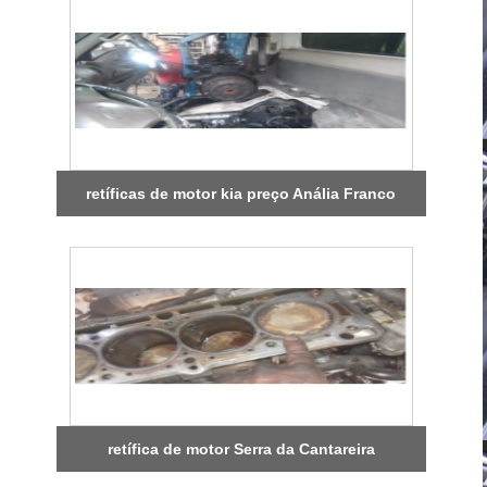
retíficas de motor kia preço Anália Franco
retífica de motor Serra da Cantareira