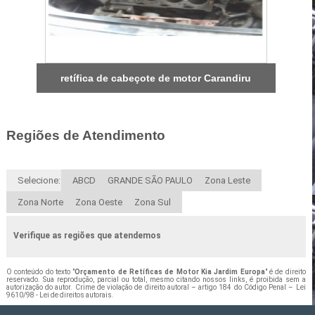
retífica de cabeçote de motor Carandiru
Regiões de Atendimento
Selecione:
ABCD
GRANDE SÃO PAULO
Zona Leste
Zona Norte
Zona Oeste
Zona Sul
Verifique as regiões que atendemos
O conteúdo do texto "
Orçamento de Retíficas de Motor Kia Jardim Europa
" é de direito
reservado. Sua reprodução, parcial ou total, mesmo citando nossos links, é proibida sem a
autorização do autor. Crime de violação de direito autoral – artigo 184 do Código Penal –
Lei
9610/98 - Lei de direitos autorais
.