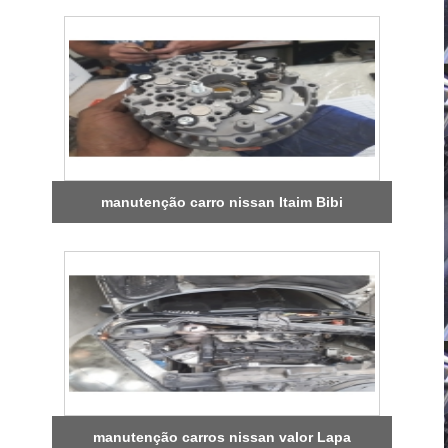
manutenção carro nissan Itaim Bibi
manutenção carros nissan valor Lapa