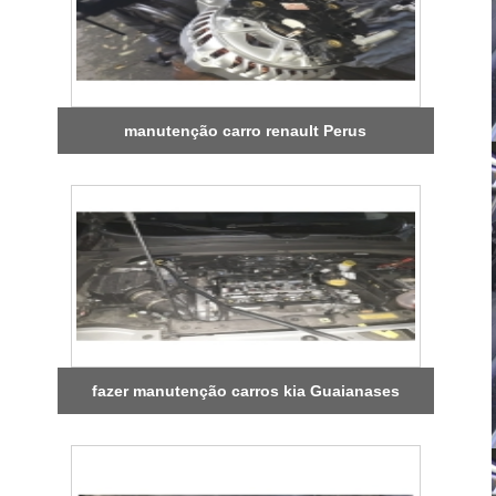
manutenção carro renault Perus
fazer manutenção carros kia Guaianases