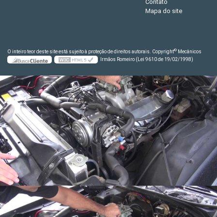
Contato
Mapa do site
©
O inteiro teor deste site está sujeito à proteção de direitos autorais. Copyright
Mecânicos
Irmãos Romeiro (Lei 9610 de 19/02/1998)