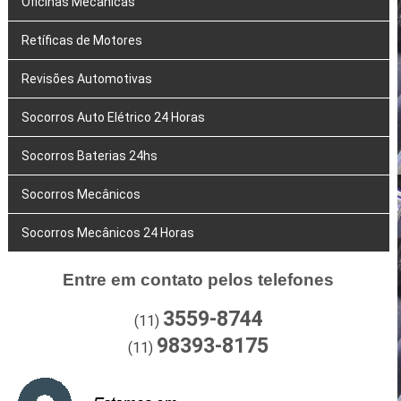
Oficinas Mecânicas
Retíficas de Motores
Revisões Automotivas
Socorros Auto Elétrico 24 Horas
Socorros Baterias 24hs
Socorros Mecânicos
Socorros Mecânicos 24 Horas
Entre em contato pelos telefones
3559-8744
(11)
98393-8175
(11)