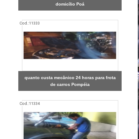
domicílio Poá
Cod.:
11333
quanto custa mecânico 24 horas para frota
de carros Pompéia
Cod.:
11334