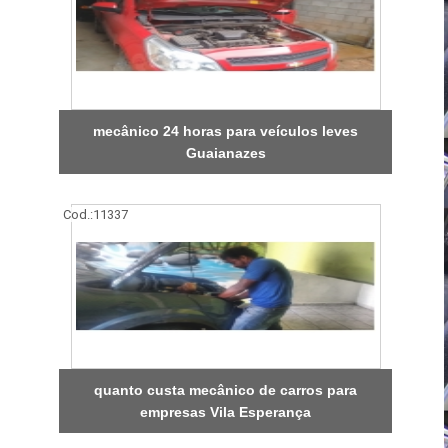
mecânico 24 horas para veículos leves
Guaianazes
Cod.:
11337
quanto custa mecânico de carros para
empresas Vila Esperança