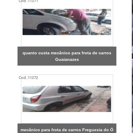
Cod.:
11371
quanto custa mecânico para frota de carros
Guaianazes
Cod.:
11372
mecânico para frota de carros Freguesia do Ó