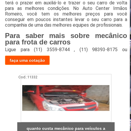
terá o prazer em auxiliá-lo e trazer o seu carro de volta
para as melhores condições. No Auto Center Irmãos
Romeiro, você tem os melhores preços para você
conseguir em poucos instantes levar o seu carro para a
companhia de uma das melhores equipes de profissionais.
Para saber mais sobre mecânico
para frota de carros
Ligue para
(11) 3559-8744
,
(11) 98393-8175
ou
faça uma cotação
Cod.:
11332
quanto custa mecânico para veículos a