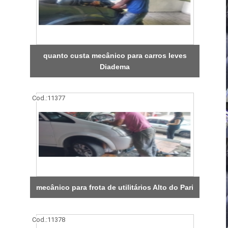
quanto custa mecânico para carros leves
Diadema
Cod.:
11377
mecânico para frota de utilitários Alto do Pari
Cod.:
11378