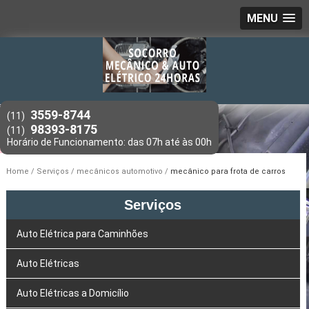
MENU
3559-8744
(11)
98393-8175
(11)
Home
Serviços
mecânicos automotivo
mecânico para frota de carros
Serviços
Auto Elétrica para Caminhões
Auto Elétricas
Auto Elétricas a Domicílio