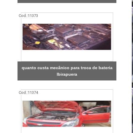
Cod.:
11373
quanto custa mecânico para troca de bateria
Ibirapuera
Cod.:
11374