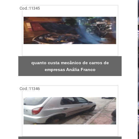
Cod.:
11345
quanto custa mecânico de carros de
empresas Anália Franco
Cod.:
11346