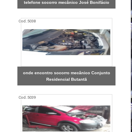
telefone socorro mecânico José Bonifácio
Cod.:
5038
onde encontro socorro mecânico Conjunto
Residencial Butantã
Cod.:
5039