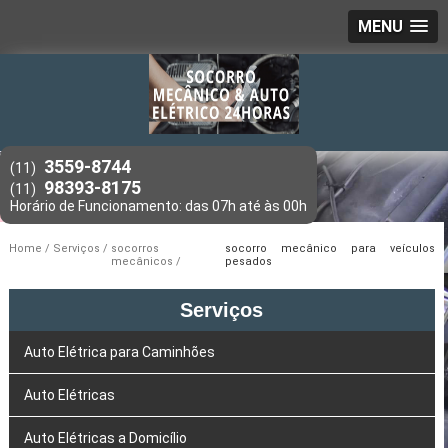
MENU
3559-8744
(11)
98393-8175
(11)
Home
Serviços
socorros
socorro mecânico para veículos
mecânicos
pesados
Serviços
Auto Elétrica para Caminhões
Auto Elétricas
Auto Elétricas a Domicílio