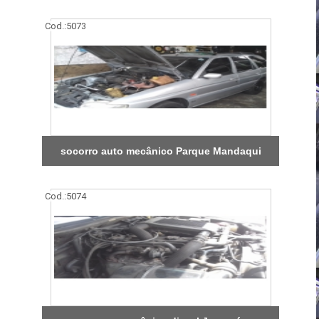
Cod.:
5073
socorro auto mecânico Parque Mandaqui
Cod.:
5074