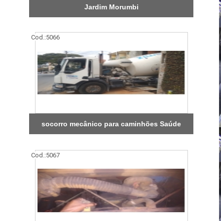
Jardim Morumbi
Cod.:
5066
socorro mecânico para caminhões Saúde
Cod.:
5067