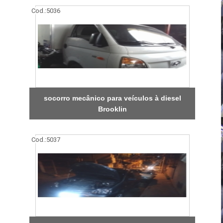
Cod.:
5036
socorro mecânico para veículos à diesel
Brooklin
Cod.:
5037