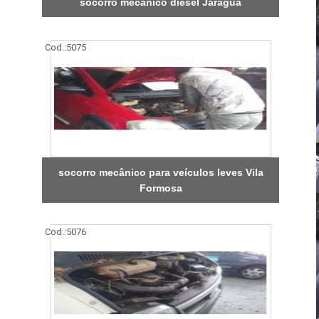
socorro mecânico diesel Jaraguá
Cod.:
5075
socorro mecânico para veículos leves Vila
Formosa
Cod.:
5076