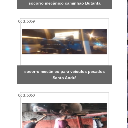
socorro mecânico caminhão Butantã
Cod.:
5059
socorro mecânico para veículos pesados
Santo André
Cod.:
5060