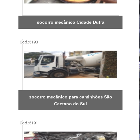
socorro mecânico Cidade Dutra
Cod.:
5190
socorro mecânico para caminhões São
Caetano do Sul
Cod.:
5191