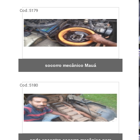
Cod.:
5179
socorro mecânico Mauá
Cod.:
5180
onde encontro socorro mecânico para