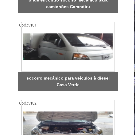
caminhões Carandiru
Cod.:
5181
socorro mecânico para veículos à diesel
Casa Verde
Cod.:
5182