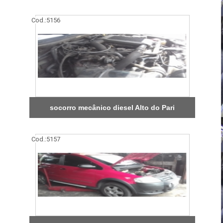
Cod.:
5156
socorro mecânico diesel Alto do Pari
Cod.:
5157