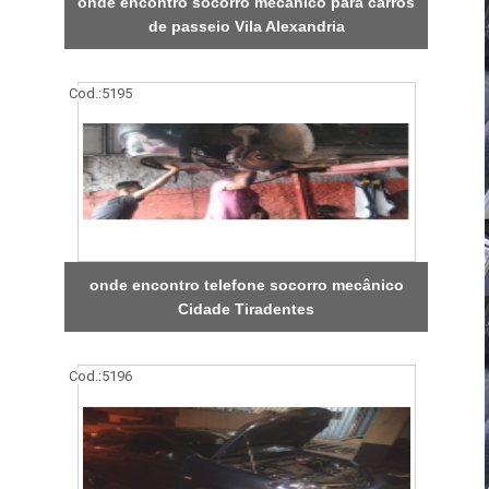
onde encontro socorro mecânico para carros
de passeio Vila Alexandria
Cod.:
5195
onde encontro telefone socorro mecânico
Cidade Tiradentes
Cod.:
5196