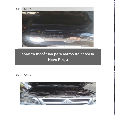
Cod.:
5186
socorro mecânico para carros de passeio
Nova Piraju
Cod.:
5187