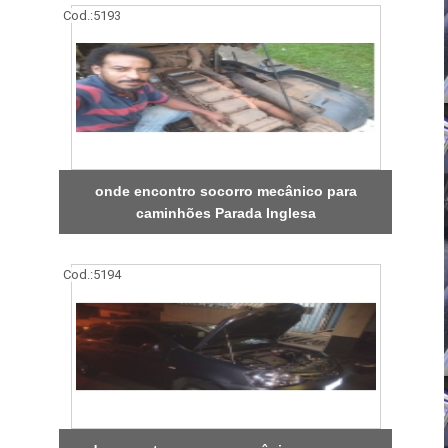
Cod.:
5193
onde encontro socorro mecânico para
caminhões Parada Inglesa
Cod.:
5194