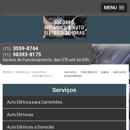
MENU
3559-8744
(11)
98393-8175
(11)
Home
Serviços
socorros
socorro mecânico para veículos
mecânicos
importados
Serviços
Auto Elétrica para Caminhões
Auto Elétricas
Auto Elétricas a Domicílio