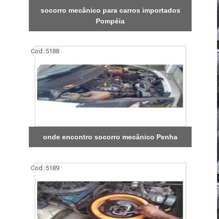
socorro mecânico para carros importados
Pompéia
Cod.:
5188
onde encontro socorro mecânico Penha
Cod.:
5189