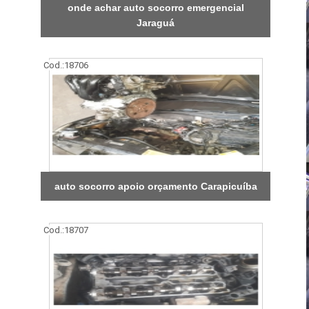
onde achar auto socorro emergencial
Jaraguá
Cod.:
18706
auto socorro apoio orçamento Carapicuíba
Cod.:
18707