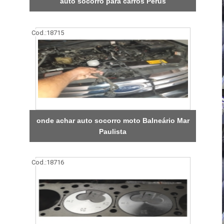
auto socorro para carros Perus
Cod.:
18715
onde achar auto socorro moto Balneário Mar
Paulista
Cod.:
18716