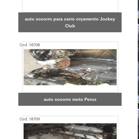
auto socorro para carro orçamento Jockey
Club
Cod.:
18708
auto socorro moto Perus
Cod.:
18709