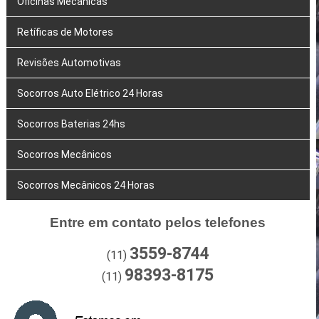
Oficinas Mecânicas
Retíficas de Motores
Revisões Automotivas
Socorros Auto Elétrico 24 Horas
Socorros Baterias 24hs
Socorros Mecânicos
Socorros Mecânicos 24 Horas
Entre em contato pelos telefones
3559-8744
(11)
98393-8175
(11)