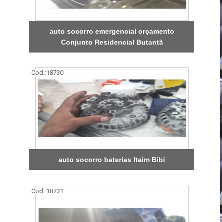
auto socorro emergencial orçamento
Conjunto Residencial Butantã
Cod.:
18730
auto socorro baterias Itaim Bibi
Cod.:
18731