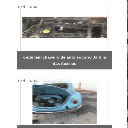
Cod.:
18704
onde tem chaveiro de auto socorro Jardim
das Acácias
Cod.:
18705