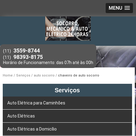
MENU
3559-8744
(11)
98393-8175
(11)
Home
Serviços
auto socorro
chaveiro de auto socorro
Serviços
Auto Elétrica para Caminhões
Auto Elétricas
Auto Elétricas a Domicílio