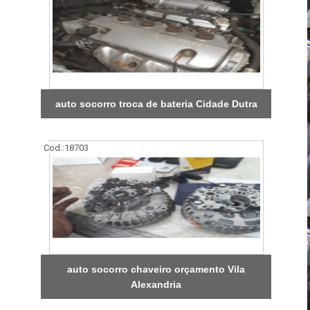
auto socorro troca de bateria Cidade Dutra
Cod.:
18703
auto socorro chaveiro orçamento Vila
Alexandria