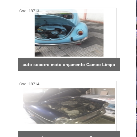
Cod.:
18713
auto socorro moto orçamento Campo Limpo
Cod.:
18714