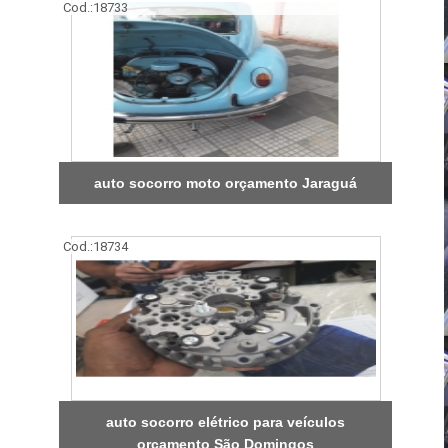
Cod.:
18733
auto socorro moto orçamento Jaraguá
Cod.:
18734
auto socorro elétrico para veículos
orçamento São Domingos