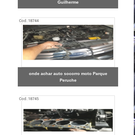
Guilherme
Cod.:
18744
onde achar auto socorro moto Parque
Peruche
Cod.:
18745