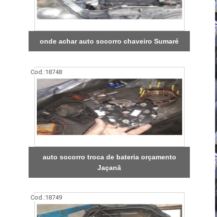
onde achar auto socorro chaveiro Sumaré
Cod.:
18748
auto socorro troca de bateria orçamento
Jaçanã
Cod.:
18749