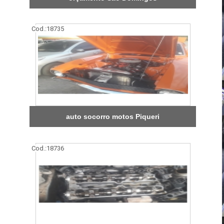
Cod.:
18735
auto socorro motos Piqueri
Cod.:
18736