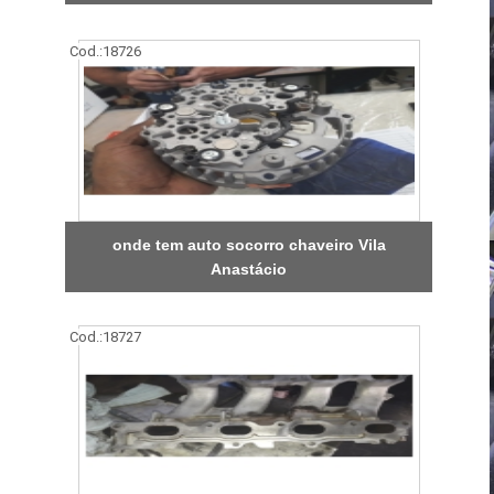
Cod.:
18726
onde tem auto socorro chaveiro Vila
Anastácio
Cod.:
18727