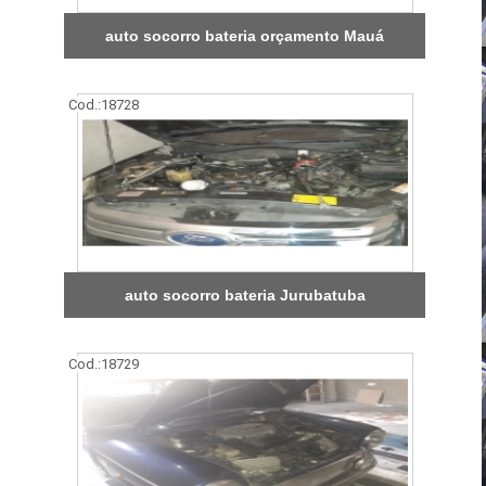
auto socorro bateria orçamento Mauá
Cod.:
18728
auto socorro bateria Jurubatuba
Cod.:
18729