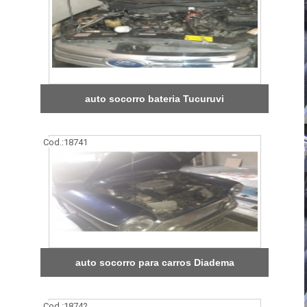
auto socorro bateria Tucuruvi
Cod.:
18741
auto socorro para carros Diadema
Cod.:
18742