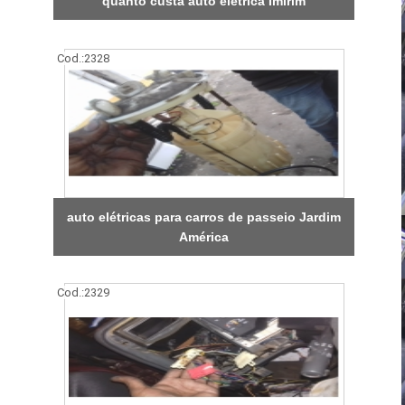
quanto custa auto elétrica Imirim
Cod.:
2328
auto elétricas para carros de passeio Jardim
América
Cod.:
2329