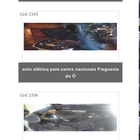
Cod.:
2335
auto elétrica para carros nacionais Freguesia
do Ó
Cod.:
2336