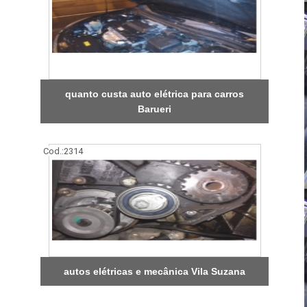
quanto custa auto elétrica para carros
Barueri
Cod.:
2314
autos elétricas e mecânica Vila Suzana