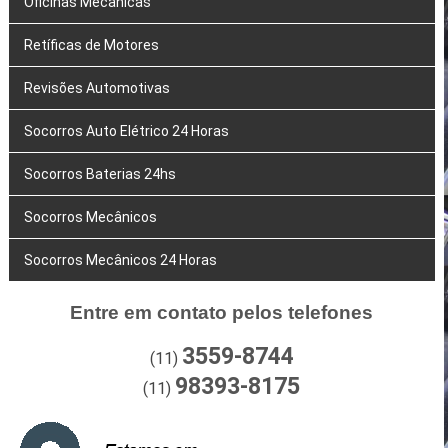
Oficinas Mecânicas
Retíficas de Motores
Revisões Automotivas
Socorros Auto Elétrico 24 Horas
Socorros Baterias 24hs
Socorros Mecânicos
Socorros Mecânicos 24 Horas
Entre em contato pelos telefones
3559-8744
(11)
98393-8175
(11)