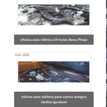
oficina auto elétrica 24 horas Nova Piraju
Cod.:
2305
oficina auto elétrica para carros antigos
Jardim Iguatemi