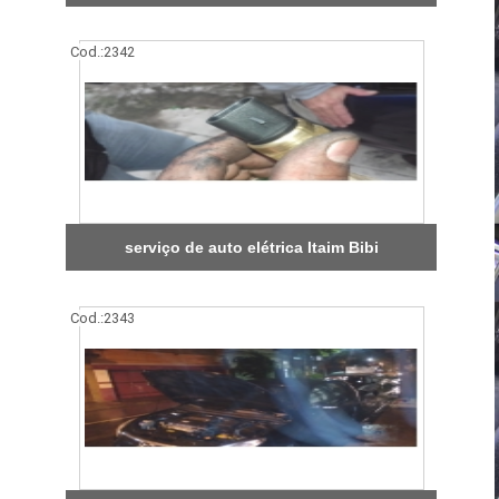
Cod.:
2342
serviço de auto elétrica Itaim Bibi
Cod.:
2343