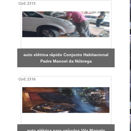
Cod.:
2315
auto elétrica rápido Conjunto Habitacional
Padre Manoel da Nóbrega
Cod.:
2316
auto elétrica para veículos Vila Marcelo