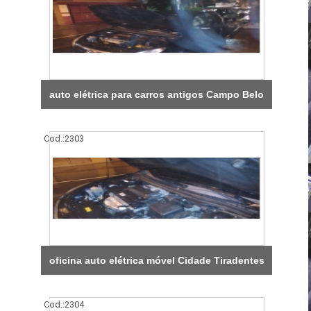
auto elétrica para carros antigos Campo Belo
Cod.:
2303
oficina auto elétrica móvel Cidade Tiradentes
Cod.:
2304