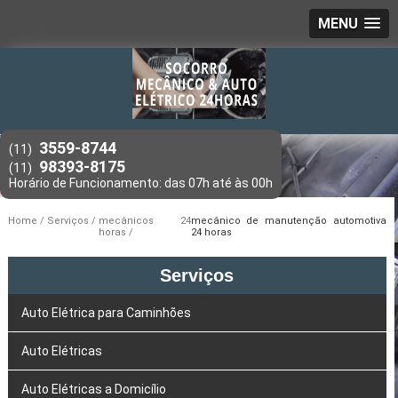
MENU
3559-8744
(11)
98393-8175
(11)
Home
Serviços
mecânicos 24
mecânico de manutenção automotiva
horas
24 horas
Serviços
Auto Elétrica para Caminhões
Auto Elétricas
Auto Elétricas a Domicílio