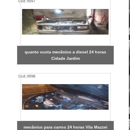
Cod.:
9597
quanto custa mecânico a diesel 24 horas
Cidade Jardim
Cod.:
9598
mecânico para carros 24 horas Vila Mazzei