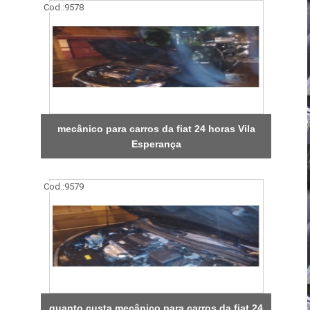
Cod.:
9578
mecânico para carros da fiat 24 horas Vila
Esperança
Cod.:
9579
quanto custa mecânico para carros da fiat 24