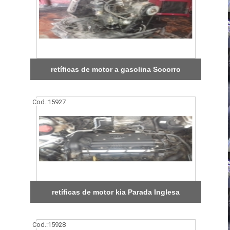
retíficas de motor a gasolina Socorro
Cod.:
15927
retíficas de motor kia Parada Inglesa
Cod.:
15928