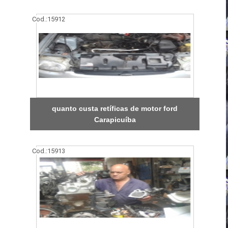
Cod.:
15912
quanto custa retíficas de motor ford
Carapicuíba
Cod.:
15913