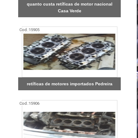
quanto custa retíficas de motor nacional
Casa Verde
Cod.:
15905
retíficas de motores importados Pedreira
Cod.:
15906