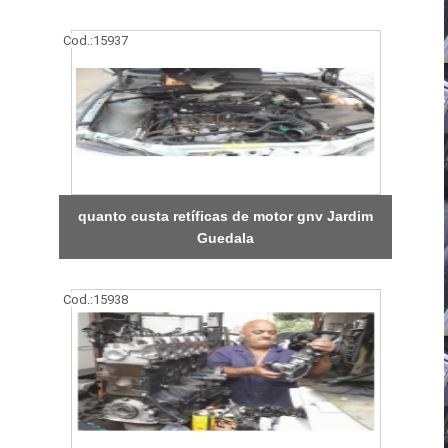
Cod.:
15937
quanto custa retíficas de motor gnv Jardim
Guedala
Cod.:
15938