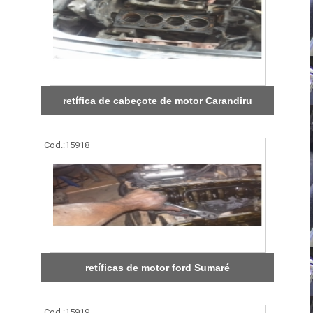
retífica de cabeçote de motor Carandiru
Cod.:
15918
retíficas de motor ford Sumaré
Cod.:
15919