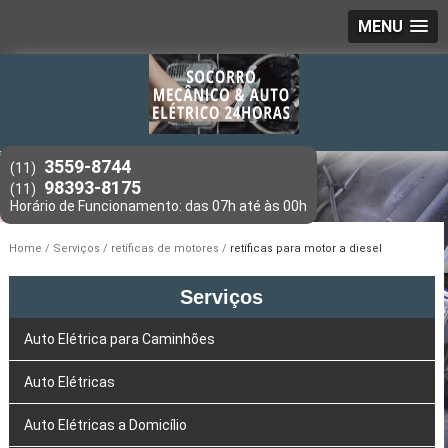
MENU
3559-8744
(11)
98393-8175
(11)
Home
Serviços
retíficas de motores
retíficas para motor a diesel
Serviços
Auto Elétrica para Caminhões
Auto Elétricas
Auto Elétricas a Domicílio