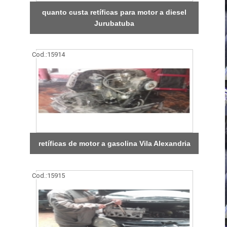
quanto custa retíficas para motor a diesel
Jurubatuba
Cod.:
15914
retíficas de motor a gasolina Vila Alexandria
Cod.:
15915