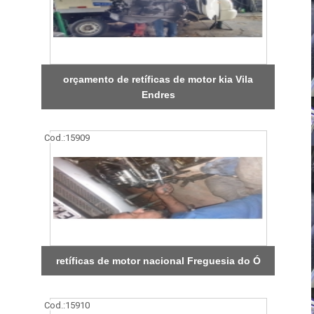
orçamento de retíficas de motor kia Vila
Endres
Cod.:
15909
retíficas de motor nacional Freguesia do Ó
Cod.:
15910