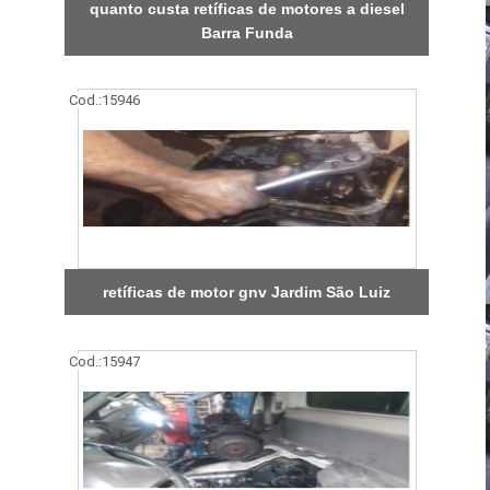
quanto custa retíficas de motores a diesel
Barra Funda
Cod.:
15946
retíficas de motor gnv Jardim São Luiz
Cod.:
15947