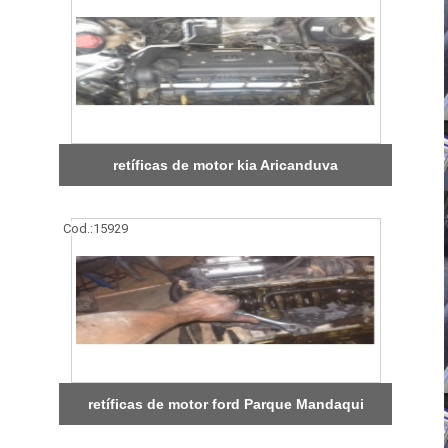
retíficas de motor kia Aricanduva
Cod.:
15929
retíficas de motor ford Parque Mandaqui