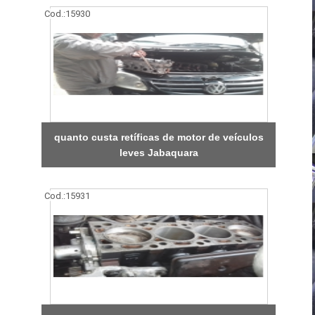
Cod.:
15930
quanto custa retíficas de motor de veículos
leves Jabaquara
Cod.:
15931