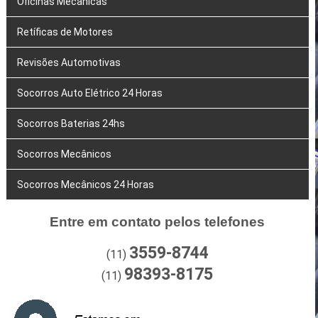
Oficinas Mecânicas
Retíficas de Motores
Revisões Automotivas
Socorros Auto Elétrico 24 Horas
Socorros Baterias 24hs
Socorros Mecânicos
Socorros Mecânicos 24 Horas
Entre em contato pelos telefones
3559-8744
(11)
98393-8175
(11)