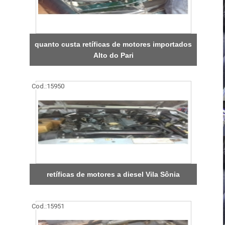
quanto custa retíficas de motores importados
Alto do Pari
Cod.:
15950
retíficas de motores a diesel Vila Sônia
Cod.:
15951