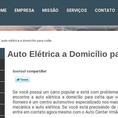
OME
EMPRESA
MISSÃO
SERVIÇOS
CONTATO
auto elétrica a domicílio para celta
Auto Elétrica a Domicílio p
Gostou? compartilhe!
Se você possui um carro popular e está com problemas 
encontre a auto elétrica a domicílio para celta que 
Romeiro é um centro automotivo especializado nos mais
mecânica e auto elétrica. Se você está precisando de aj
entre em contato agora mesmo com o Auto Center Irmã