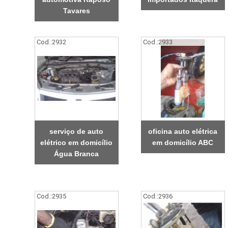
Tavares
Cod.:
2932
Cod.:
2933
serviço de auto
oficina auto elétrica
elétrico em domicílio
em domicílio ABC
Água Branca
Cod.:
2935
Cod.:
2936