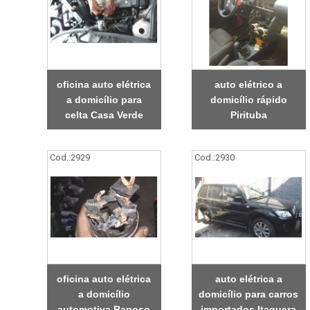
oficina auto elétrica
auto elétrico a
a domicílio para
domicílio rápido
celta Casa Verde
Pirituba
Cod.:
2929
Cod.:
2930
oficina auto elétrica
auto elétrica a
a domicílio
domicílio para carros
automotiva Raposo
importados Itaquera