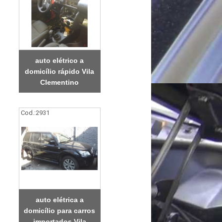
auto elétrico a
domicílio rápido Vila
Clementino
Cod.:
2931
auto elétrica a
domicílio para carros
importados Vila