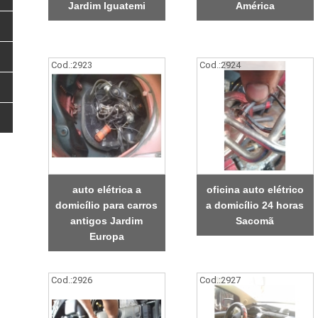
Jardim Iguatemi
América
Cod.:
2923
Cod.:
2924
auto elétrica a
oficina auto elétrico
domicílio para carros
a domicílio 24 horas
antigos Jardim
Sacomã
Europa
Cod.:
2926
Cod.:
2927