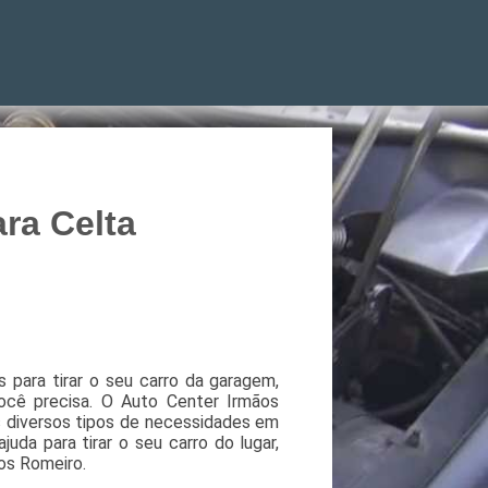
ara Celta
para tirar o seu carro da garagem,
você precisa. O Auto Center Irmãos
 diversos tipos de necessidades em
uda para tirar o seu carro do lugar,
os Romeiro.