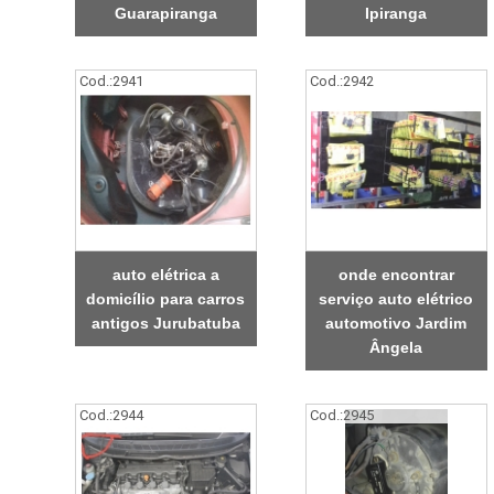
Guarapiranga
Ipiranga
Cod.:
2941
Cod.:
2942
auto elétrica a
onde encontrar
domicílio para carros
serviço auto elétrico
antigos Jurubatuba
automotivo Jardim
Ângela
Cod.:
2944
Cod.:
2945