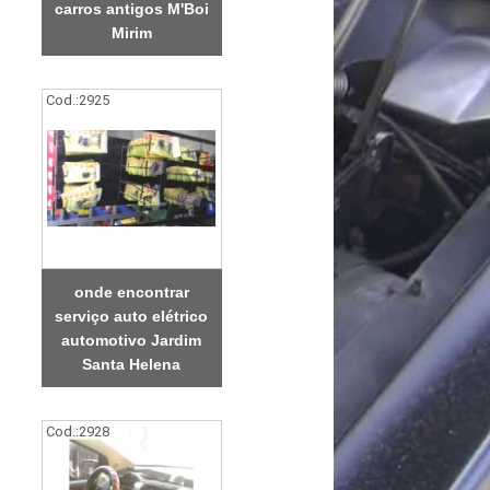
carros antigos M'Boi
Mirim
Cod.:
2925
onde encontrar
serviço auto elétrico
automotivo Jardim
Santa Helena
Cod.:
2928