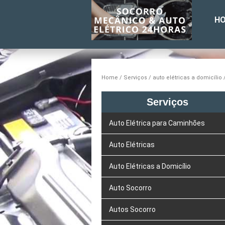
H
Home
Serviços
auto elétricas a domicílio
Serviços
Auto Elétrica para Caminhões
Auto Elétricas
Auto Elétricas a Domicílio
Auto Socorro
Autos Socorro