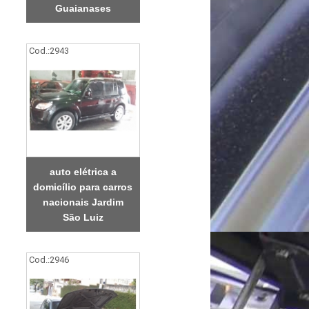
Guaianases
Cod.:
2943
auto elétrica a
domicílio para carros
nacionais Jardim
São Luiz
Cod.:
2946