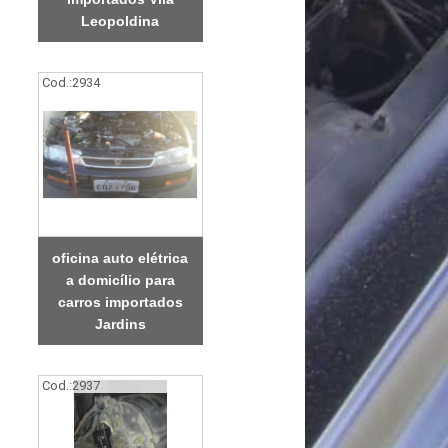
Leopoldina
Cod.:
2934
oficina auto elétrica
a domicílio para
carros importados
Jardins
Cod.:
2937