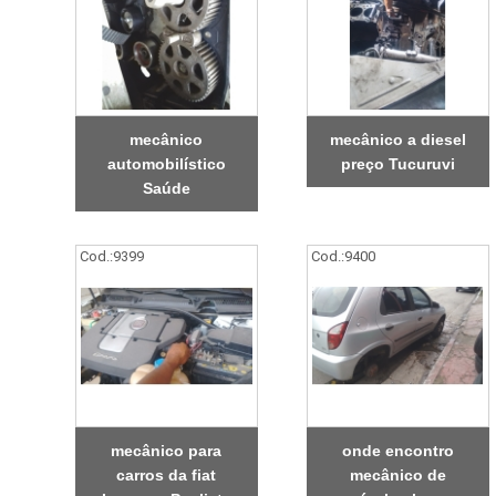
mecânico
mecânico a diesel
automobilístico
preço Tucuruvi
Saúde
Cod.:
9399
Cod.:
9400
mecânico para
onde encontro
carros da fiat
mecânico de