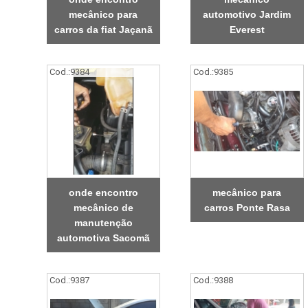
mecânico para
automotivo Jardim
carros da fiat Jaçanã
Everest
Cod.:
9384
Cod.:
9385
onde encontro
mecânico para
mecânico de
carros Ponte Rasa
manutenção
automotiva Sacomã
Cod.:
9387
Cod.:
9388