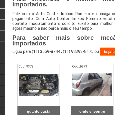
importados.
Fale com o Auto Center Irmãos Romeiro e consiga o
pagamento. Com Auto Center Irmãos Romeiro você n
contato imediatamente e solicite auxílio para melhor
agora mesmo e não perca mais o seu tempo.
Para saber mais sobre mecâ
importados
Ligue para
(11) 3559-8744
,
(11) 98393-8175
ou
faça 
Cod.:
9372
Cod.:
9373
quanto custa
onde encontro