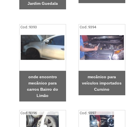
Jardim Guedala
Cod.:
9393
Cod.:
9394
onde encontro
mecânico para
mecânico para
veículos importados
carros Bairro do
Cursino
Limão
Cod.:
9396
Cod.:
9397