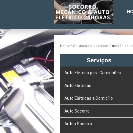
H
Home
Serviços
mecânicos
mecânico pa
Serviços
Auto Elétrica para Caminhões
Auto Elétricas
Auto Elétricas a Domicílio
Auto Socorro
Autos Socorro