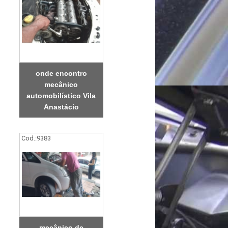
onde encontro
mecânico
automobilístico Vila
Anastácio
Cod.:
9383
mecânico de