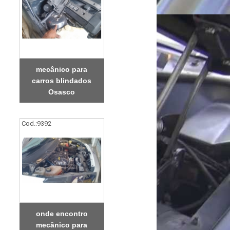
mecânico para
carros blindados
Osasco
Cod.:
9392
onde encontro
mecânico para