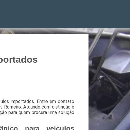
portados
ulos importados. Entre em contato
s Romeiro. Atuando com distinção e
pção para quem procura uma solução
nico para veículos