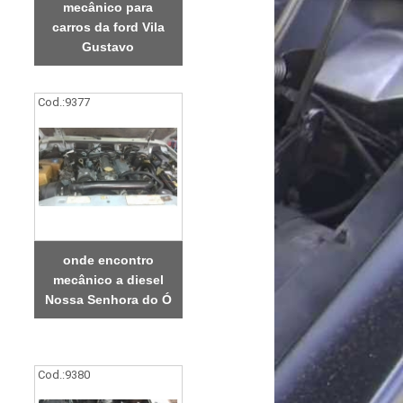
mecânico para
carros da ford Vila
Gustavo
Cod.:
9377
onde encontro
mecânico a diesel
Nossa Senhora do Ó
Cod.:
9380