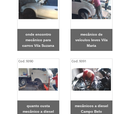
onde encontro
mecânico de
mecânico para
veículos leves Vila
carros Vila Suzana
Maria
Cod.:
9390
Cod.:
9391
quanto custa
mecânicos a diesel
mecânico a diesel
Campo Belo