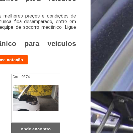
s melhores preços e condições de
unca fica desamparado, entre em
 equipe de socorro mecânico. Ligue
nico para veículos
uma cotação
Cod.:
9374
onde encontro