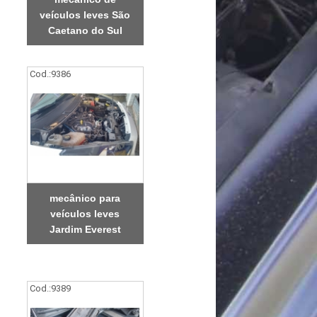
veículos leves São
Caetano do Sul
Cod.:
9386
mecânico para
veículos leves
Jardim Everest
Cod.:
9389