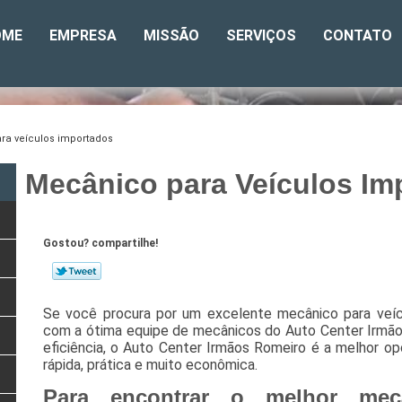
OME
EMPRESA
MISSÃO
SERVIÇOS
CONTATO
ra veículos importados
Mecânico para Veículos Im
Gostou? compartilhe!
Se você procura por um excelente mecânico para veíc
com a ótima equipe de mecânicos do Auto Center Irmão
eficiência, o Auto Center Irmãos Romeiro é a melhor o
rápida, prática e muito econômica.
Para encontrar o melhor mecâ