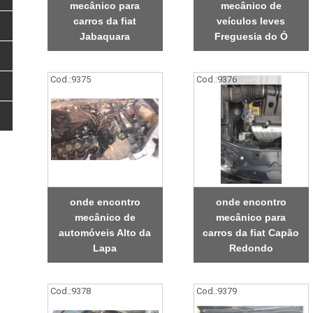
mecânico para
mecânico de
carros da fiat
veículos leves
Jabaquara
Freguesia do Ó
Cod.:
9375
Cod.:
9376
onde encontro
onde encontro
mecânico de
mecânico para
automóveis Alto da
carros da fiat Capão
Lapa
Redondo
Cod.:
9378
Cod.:
9379