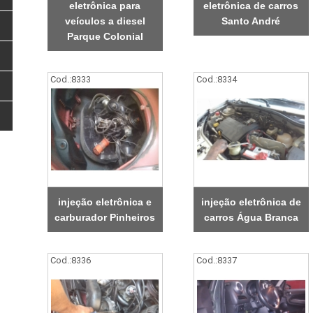
eletrônica para
eletrônica de carros
veículos a diesel
Santo André
Parque Colonial
Cod.:
8333
Cod.:
8334
injeção eletrônica e
injeção eletrônica de
carburador Pinheiros
carros Água Branca
Cod.:
8336
Cod.:
8337