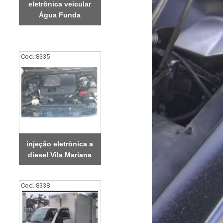
eletrônica veicular
Água Funda
Cod.:
8335
injeção eletrônica a
diesel Vila Mariana
Cod.:
8338