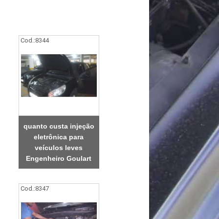
Cod.:
8344
quanto custa injeção
eletrônica para
veículos leves
Engenheiro Goulart
Cod.:
8347