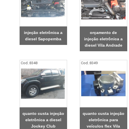
injeção eletrônica a
orçamento de
diesel Sapopemba
injeção eletrônica a
diesel Vila Andrade
Cod.:
8348
Cod.:
8349
quanto custa injeção
quanto custa injeção
eletrônica a diesel
eletrônica para
Jockey Club
veículos flex Vila