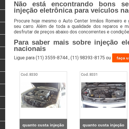
Não está encontrando bons se
injeção eletrônica para veículos n
Procure hoje mesmo o Auto Center Irmãos Romeiro e g
seu carro. Além de toda a qualidade dos reparos e m
desfrutar de preços abaixo dos concorrentes e condiçõe
Para saber mais sobre injeção el
nacionais
Ligue para
(11) 3559-8744
,
(11) 98393-8175
ou
faça 
Cod.:
8330
Cod.:
8331
quanto custa injeção
quanto custa injeção