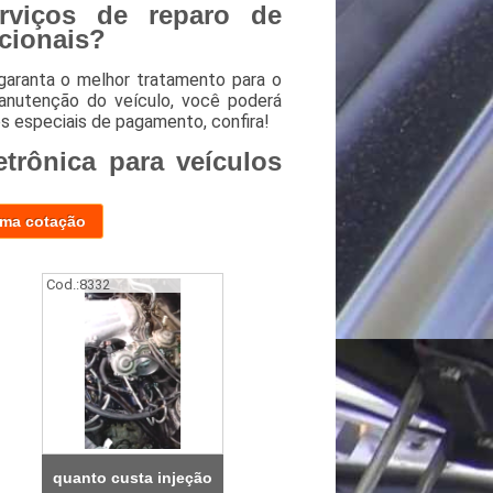
rviços de reparo de
acionais?
aranta o melhor tratamento para o
anutenção do veículo, você poderá
s especiais de pagamento, confira!
etrônica para veículos
uma cotação
Cod.:
8332
quanto custa injeção