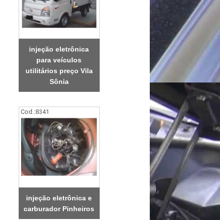
injeção eletrônica
para veículos
utilitários preço Vila
Sônia
Cod.:
8341
injeção eletrônica e
carburador Pinheiros