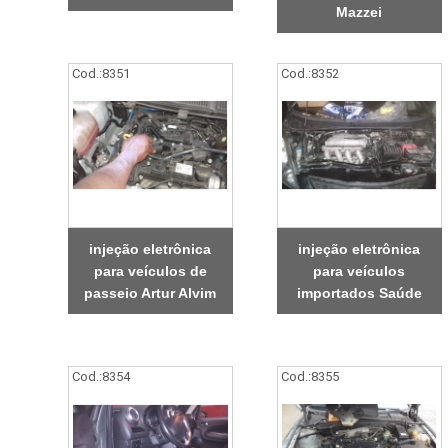
Mazzei
Cod.:
8351
Cod.:
8352
injeção eletrônica
injeção eletrônica
para veículos de
para veículos
passeio Artur Alvim
importados Saúde
Cod.:
8354
Cod.:
8355