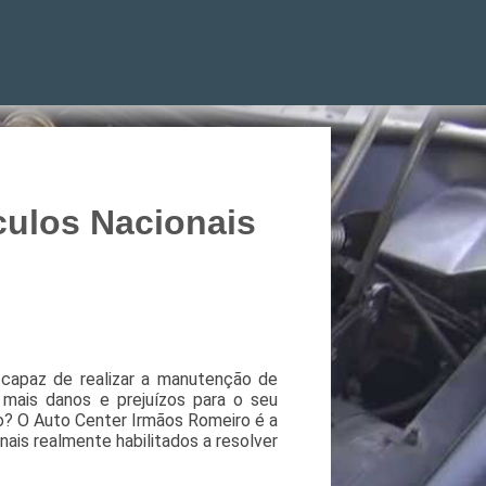
ículos Nacionais
capaz de realizar a manutenção de
r mais danos e prejuízos para o seu
io? O Auto Center Irmãos Romeiro é a
ais realmente habilitados a resolver