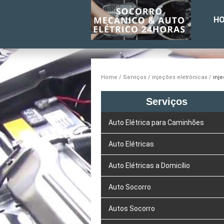
H
Home
Serviços
injeções eletrônicas
inje
Serviços
Auto Elétrica para Caminhões
Auto Elétricas
Auto Elétricas a Domicílio
Auto Socorro
Autos Socorro