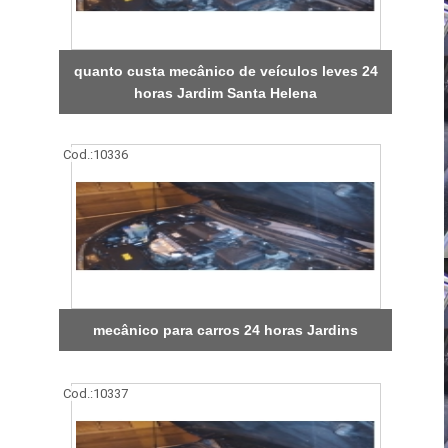
quanto custa mecânico de veículos leves 24
horas Jardim Santa Helena
Cod.:
10336
mecânico para carros 24 horas Jardins
Cod.:
10337