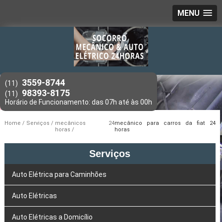
MENU
3559-8744
(11)
98393-8175
(11)
Home
Serviços
mecânicos 24
mecânico para carros da fiat 24
horas
horas
Serviços
Auto Elétrica para Caminhões
Auto Elétricas
Auto Elétricas a Domicílio