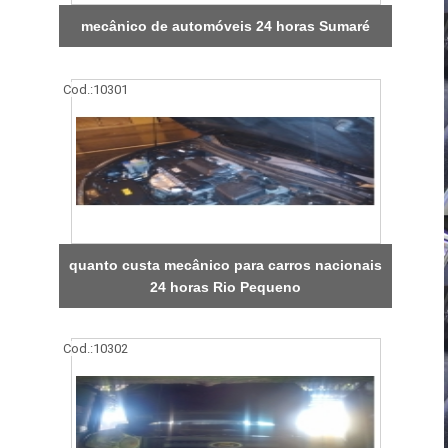
mecânico de automóveis 24 horas Sumaré
Cod.:
10301
quanto custa mecânico para carros nacionais
24 horas Rio Pequeno
Cod.:
10302