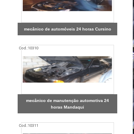
mecânico de automóveis 24 horas Cursino
Cod.:
10310
mecânico de manutenção automotiva 24
horas Mandaqui
Cod.:
10311