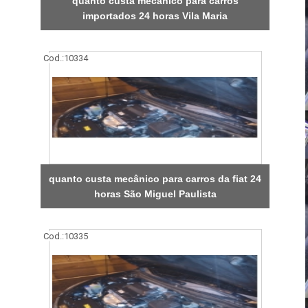
quanto custa mecânico para carros
importados 24 horas Vila Maria
Cod.:
10334
quanto custa mecânico para carros da fiat 24
horas São Miguel Paulista
Cod.:
10335