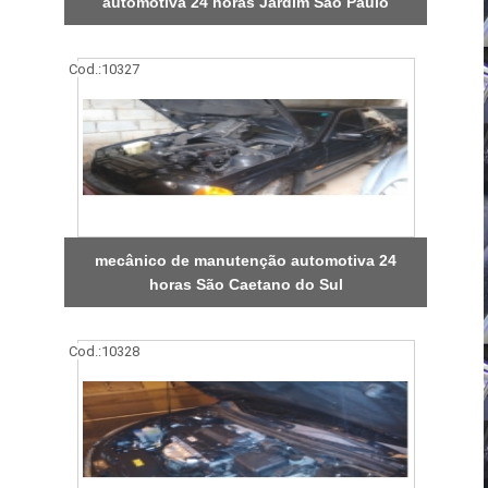
automotiva 24 horas Jardim São Paulo
Cod.:
10327
mecânico de manutenção automotiva 24
horas São Caetano do Sul
Cod.:
10328