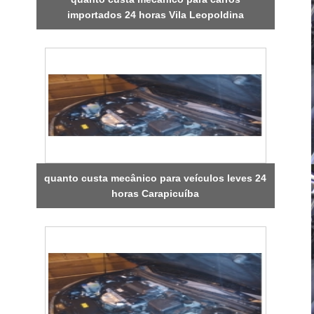
importados 24 horas Vila Leopoldina
quanto custa mecânico para veículos leves 24
horas Carapicuíba