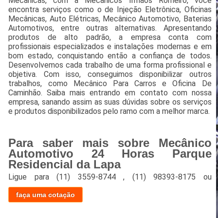
Mecânicas, com a Mecânicos Irmãos Romeiro, você
encontra serviços como o de Injeção Eletrônica, Oficinas
Mecânicas, Auto Elétricas, Mecânico Automotivo, Baterias
Automotivos, entre outras alternativas. Apresentando
produtos de alto padrão, a empresa conta com
profissionais especializados e instalações modernas e em
bom estado, conquistando então a confiança de todos.
Desenvolvemos cada trabalho de uma forma profissional e
objetiva. Com isso, conseguimos disponibilizar outros
trabalhos, como Mecânico Para Carros e Oficina De
Caminhão. Saiba mais entrando em contato com nossa
empresa, sanando assim as suas dúvidas sobre os serviços
e produtos disponibilizados pelo ramo com a melhor marca.
Para saber mais sobre Mecânico
Automotivo 24 Horas Parque
Residencial da Lapa
Ligue para
(11) 3559-8744
,
(11) 98393-8175
ou
faça uma cotação