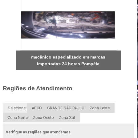
mecânico especializado em marcas
importadas 24 horas Pompéia
Regiões de Atendimento
Selecione:
ABCD
GRANDE SÃO PAULO
Zona Leste
Zona Norte
Zona Oeste
Zona Sul
Verifique as regiões que atendemos