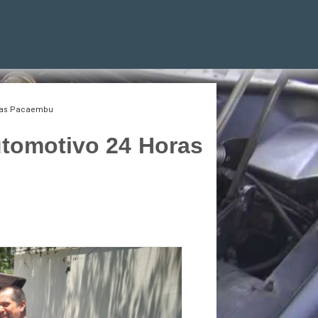
oras Pacaembu
tomotivo 24 Horas