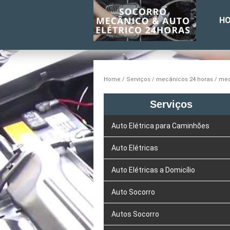
H
Home
Serviços
mecânicos 24 horas
mec
Serviços
Auto Elétrica para Caminhões
Auto Elétricas
Auto Elétricas a Domicílio
Auto Socorro
Autos Socorro