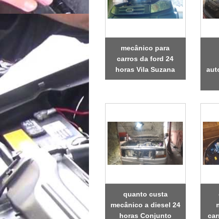
mecânico para
carros da ford 24
horas Vila Suzana
aut
quanto custa
mecânico a diesel 24
horas Conjunto
car