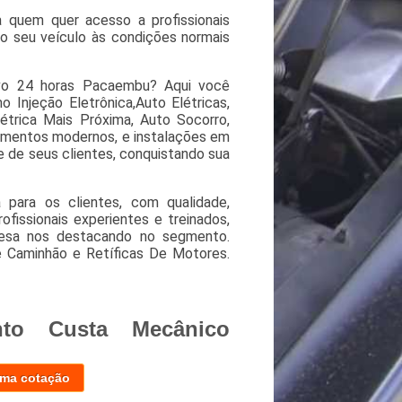
 quem quer acesso a profissionais
do seu veículo às condições normais
vo 24 horas Pacaembu? Aqui você
 Injeção Eletrônica,Auto Elétricas,
étrica Mais Próxima, Auto Socorro,
amentos modernos, e instalações em
e de seus clientes, conquistando sua
 para os clientes, com qualidade,
issionais experientes e treinados,
presa nos destacando no segmento.
 Caminhão e Retíficas De Motores.
to Custa Mecânico
uma cotação