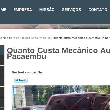
OME
EMPRESA
MISSÃO
SERVIÇOS
CONTATO
ânico para carros nacionais 24 horas
quanto custa mecânico automotivo 24 h
Quanto Custa Mecânico Au
Pacaembu
Gostou? compartilhe!