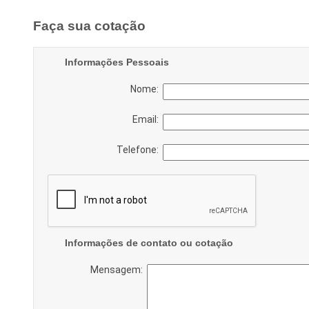
Faça sua cotação
Informações Pessoais
Nome:
Email:
Telefone:
Informações de contato ou cotação
Mensagem: