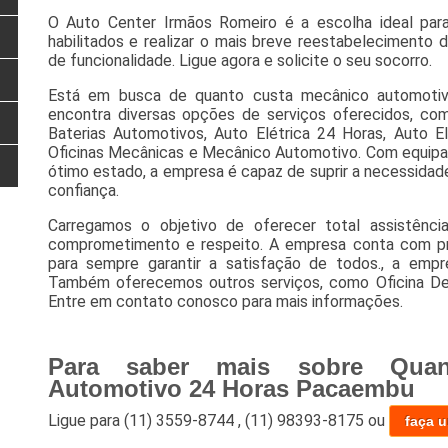
O Auto Center Irmãos Romeiro é a escolha ideal para
habilitados e realizar o mais breve reestabelecimento 
de funcionalidade. Ligue agora e solicite o seu socorro.
Está em busca de quanto custa mecânico automoti
encontra diversas opções de serviços oferecidos, como
Baterias Automotivos, Auto Elétrica 24 Horas, Auto El
Oficinas Mecânicas e Mecânico Automotivo. Com equip
ótimo estado, a empresa é capaz de suprir a necessidad
confiança.
Carregamos o objetivo de oferecer total assistência
comprometimento e respeito. A empresa conta com prof
para sempre garantir a satisfação de todos., a em
Também oferecemos outros serviços, como Oficina De
Entre em contato conosco para mais informações.
Para saber mais sobre Quan
Automotivo 24 Horas Pacaembu
Ligue para
(11) 3559-8744
,
(11) 98393-8175
ou
faça 