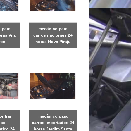
 para
mecânico para
ras Vila
carros nacionais 24
ros
horas Nova Piraju
ontrar
mecânico para
ico
carros importados 24
stico 24
horas Jardim Santa