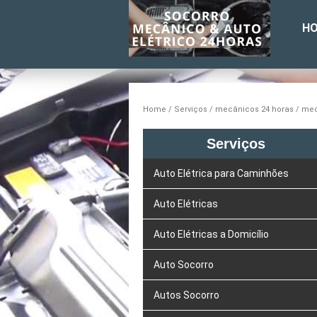
H
Home
Serviços
mecânicos 24 horas
mec
Serviços
Auto Elétrica para Caminhões
Auto Elétricas
Auto Elétricas a Domicílio
Auto Socorro
Autos Socorro