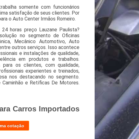
rabalha somente com funcionários
ima satisfação de seus clientes. Por
 para o Auto Center Irmãos Romeiro.
 24 horas preço Lauzane Paulista?
solução no segmento de Oficinas
rônica, Mecânico Automotivo, Auto
 entre outros serviços. Isso acontece
sionais e instalações de qualidade,
lência em produtos e trabalhos.
 para os clientes, com qualidade,
issionais experientes e treinados,
presa nos destacando no segmento.
 Caminhão e Retíficas De Motores.
ara Carros Importados
uma cotação