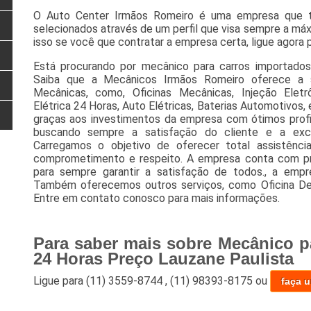
O Auto Center Irmãos Romeiro é uma empresa que t
selecionados através de um perfil que visa sempre a máx
isso se você que contratar a empresa certa, ligue agora
Está procurando por mecânico para carros importados
Saiba que a Mecânicos Irmãos Romeiro oferece a 
Mecânicas, como, Oficinas Mecânicas, Injeção Elet
Elétrica 24 Horas, Auto Elétricas, Baterias Automotivos,
graças aos investimentos da empresa com ótimos profis
buscando sempre a satisfação do cliente e a exce
Carregamos o objetivo de oferecer total assistência
comprometimento e respeito. A empresa conta com prof
para sempre garantir a satisfação de todos., a em
Também oferecemos outros serviços, como Oficina De
Entre em contato conosco para mais informações.
Para saber mais sobre Mecânico p
24 Horas Preço Lauzane Paulista
Ligue para
(11) 3559-8744
,
(11) 98393-8175
ou
faça 