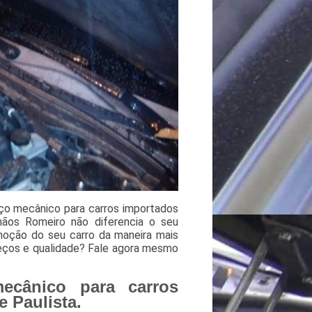
iço mecânico para carros importados
mãos Romeiro não diferencia o seu
omoção do seu carro da maneira mais
preços e qualidade? Fale agora mesmo
ecânico para carros
 Paulista.