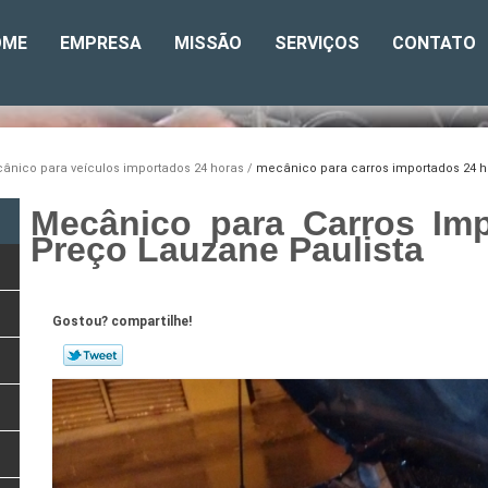
OME
EMPRESA
MISSÃO
SERVIÇOS
CONTATO
ânico para veículos importados 24 horas
mecânico para carros importados 24 h
Mecânico para Carros Im
Preço Lauzane Paulista
Gostou? compartilhe!