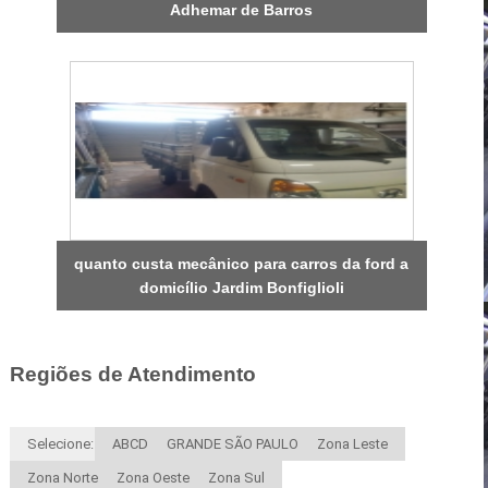
Adhemar de Barros
quanto custa mecânico para carros da ford a
domicílio Jardim Bonfiglioli
Regiões de Atendimento
Selecione:
ABCD
GRANDE SÃO PAULO
Zona Leste
Zona Norte
Zona Oeste
Zona Sul