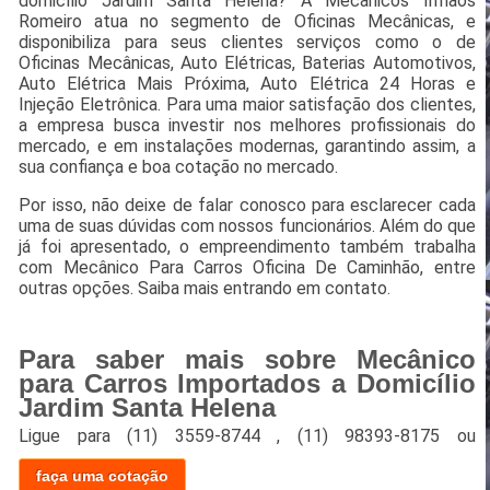
domicílio Jardim Santa Helena? A Mecânicos Irmãos
Romeiro atua no segmento de Oficinas Mecânicas, e
disponibiliza para seus clientes serviços como o de
Oficinas Mecânicas, Auto Elétricas, Baterias Automotivos,
Auto Elétrica Mais Próxima, Auto Elétrica 24 Horas e
Injeção Eletrônica. Para uma maior satisfação dos clientes,
a empresa busca investir nos melhores profissionais do
mercado, e em instalações modernas, garantindo assim, a
sua confiança e boa cotação no mercado.
Por isso, não deixe de falar conosco para esclarecer cada
uma de suas dúvidas com nossos funcionários. Além do que
já foi apresentado, o empreendimento também trabalha
com Mecânico Para Carros Oficina De Caminhão, entre
outras opções. Saiba mais entrando em contato.
Para saber mais sobre Mecânico
para Carros Importados a Domicílio
Jardim Santa Helena
Ligue para
(11) 3559-8744
,
(11) 98393-8175
ou
faça uma cotação