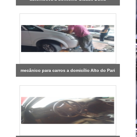
mecânico para carros a domicílio Alto do Pari