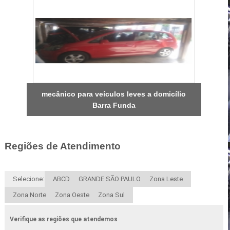
mecânico para veículos leves a domicílio
Barra Funda
Regiões de Atendimento
Selecione:
ABCD
GRANDE SÃO PAULO
Zona Leste
Zona Norte
Zona Oeste
Zona Sul
Verifique as regiões que atendemos