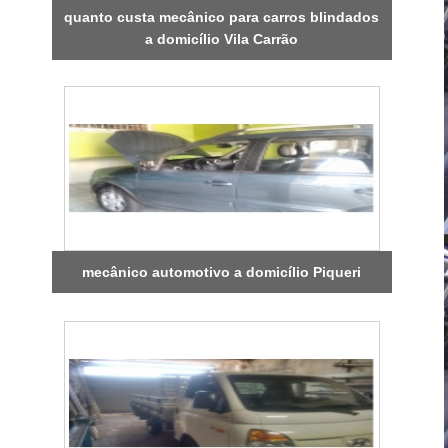
quanto custa mecânico para carros blindados
a domicílio Vila Carrão
mecânico automotivo a domicílio Piqueri