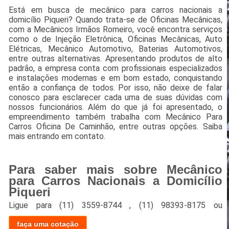
Está em busca de mecânico para carros nacionais a
domicílio Piqueri? Quando trata-se de Oficinas Mecânicas,
com a Mecânicos Irmãos Romeiro, você encontra serviços
como o de Injeção Eletrônica, Oficinas Mecânicas, Auto
Elétricas, Mecânico Automotivo, Baterias Automotivos,
entre outras alternativas. Apresentando produtos de alto
padrão, a empresa conta com profissionais especializados
e instalações modernas e em bom estado, conquistando
então a confiança de todos. Por isso, não deixe de falar
conosco para esclarecer cada uma de suas dúvidas com
nossos funcionários. Além do que já foi apresentado, o
empreendimento também trabalha com Mecânico Para
Carros Oficina De Caminhão, entre outras opções. Saiba
mais entrando em contato.
Para saber mais sobre Mecânico
para Carros Nacionais a Domicílio
Piqueri
Ligue para
(11) 3559-8744
,
(11) 98393-8175
ou
faça uma cotação