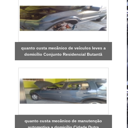
quanto custa mecânico de veículos leves a
domicílio Conjunto Residencial Butantã
quanto custa mecânico de manutenção
automotiva a domicílio Cidade Dutra