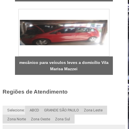
mecânico para veículos leves a domicílio Vila
Marisa Mazzei
Regiões de Atendimento
Selecione:
ABCD
GRANDE SÃO PAULO
Zona Leste
Zona Norte
Zona Oeste
Zona Sul