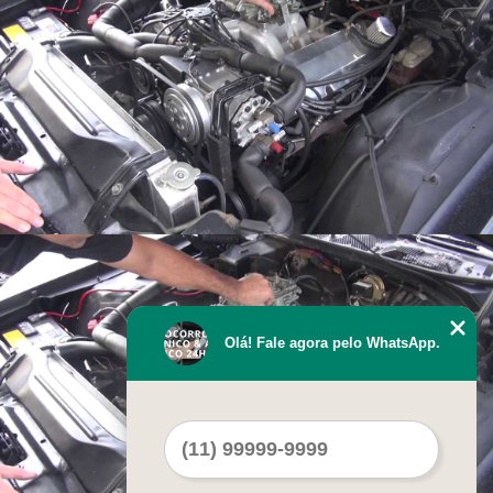
Olá! Fale agora pelo WhatsApp.