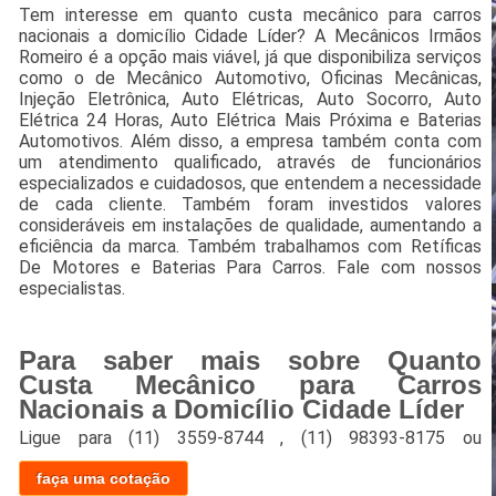
Tem interesse em quanto custa mecânico para carros
nacionais a domicílio Cidade Líder? A Mecânicos Irmãos
Romeiro é a opção mais viável, já que disponibiliza serviços
como o de Mecânico Automotivo, Oficinas Mecânicas,
Injeção Eletrônica, Auto Elétricas, Auto Socorro, Auto
Elétrica 24 Horas, Auto Elétrica Mais Próxima e Baterias
Automotivos. Além disso, a empresa também conta com
um atendimento qualificado, através de funcionários
especializados e cuidadosos, que entendem a necessidade
de cada cliente. Também foram investidos valores
consideráveis em instalações de qualidade, aumentando a
eficiência da marca. Também trabalhamos com Retíficas
De Motores e Baterias Para Carros. Fale com nossos
especialistas.
Para saber mais sobre Quanto
Custa Mecânico para Carros
Nacionais a Domicílio Cidade Líder
Ligue para
(11) 3559-8744
,
(11) 98393-8175
ou
faça uma cotação