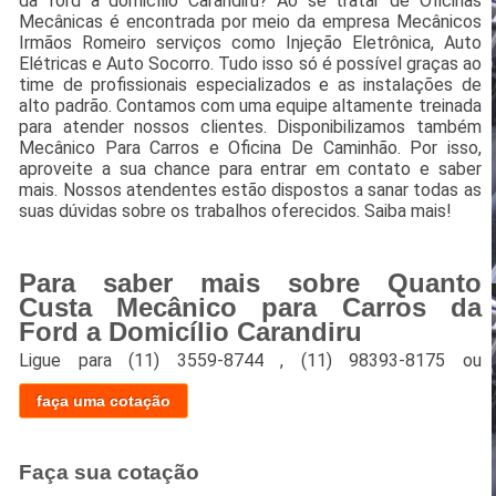
da ford a domicílio Carandiru? Ao se tratar de Oficinas
Mecânicas é encontrada por meio da empresa Mecânicos
Irmãos Romeiro serviços como Injeção Eletrônica, Auto
Elétricas e Auto Socorro. Tudo isso só é possível graças ao
time de profissionais especializados e as instalações de
alto padrão. Contamos com uma equipe altamente treinada
para atender nossos clientes. Disponibilizamos também
Mecânico Para Carros e Oficina De Caminhão. Por isso,
aproveite a sua chance para entrar em contato e saber
mais. Nossos atendentes estão dispostos a sanar todas as
suas dúvidas sobre os trabalhos oferecidos. Saiba mais!
Para saber mais sobre Quanto
Custa Mecânico para Carros da
Ford a Domicílio Carandiru
Ligue para
(11) 3559-8744
,
(11) 98393-8175
ou
faça uma cotação
Faça sua cotação