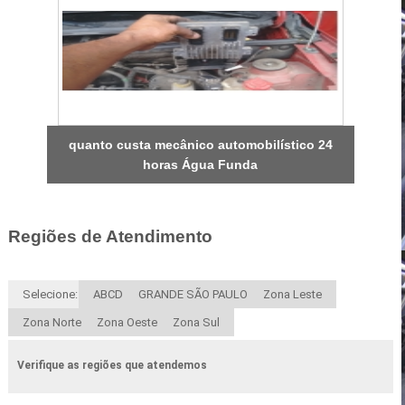
quanto custa mecânico automobilístico 24
horas Água Funda
Regiões de Atendimento
Selecione:
ABCD
GRANDE SÃO PAULO
Zona Leste
Zona Norte
Zona Oeste
Zona Sul
Verifique as regiões que atendemos