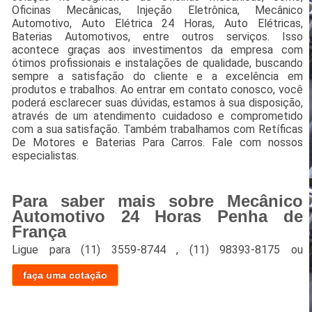
Oficinas Mecânicas, Injeção Eletrônica, Mecânico
Automotivo, Auto Elétrica 24 Horas, Auto Elétricas,
Baterias Automotivos, entre outros serviços. Isso
acontece graças aos investimentos da empresa com
ótimos profissionais e instalações de qualidade, buscando
sempre a satisfação do cliente e a excelência em
produtos e trabalhos. Ao entrar em contato conosco, você
poderá esclarecer suas dúvidas, estamos à sua disposição,
através de um atendimento cuidadoso e comprometido
com a sua satisfação. Também trabalhamos com Retíficas
De Motores e Baterias Para Carros. Fale com nossos
especialistas.
Para saber mais sobre Mecânico
Automotivo 24 Horas Penha de
França
Ligue para
(11) 3559-8744
,
(11) 98393-8175
ou
faça uma cotação