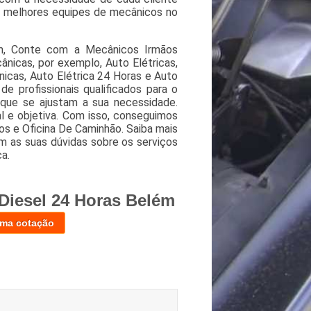
as melhores equipes de mecânicos no
ém, Conte com a Mecânicos Irmãos
ânicas, por exemplo, Auto Elétricas,
nicas, Auto Elétrica 24 Horas e Auto
 profissionais qualificados para o
 que se ajustam a sua necessidade.
 e objetiva. Com isso, conseguimos
os e Oficina De Caminhão. Saiba mais
 as suas dúvidas sobre os serviços
a.
Diesel 24 Horas Belém
uma cotação