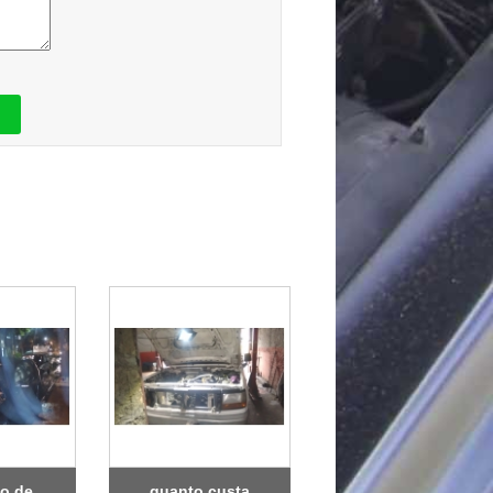
o de
quanto custa