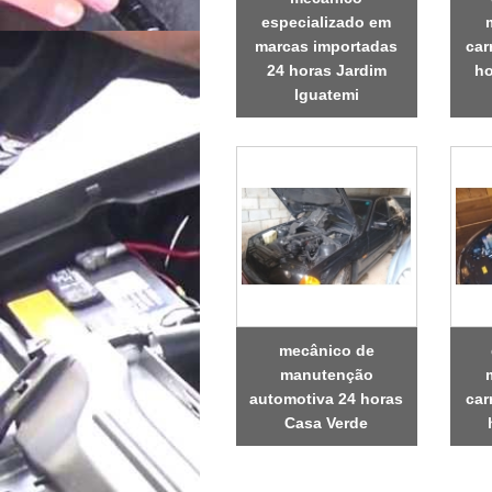
especializado em
marcas importadas
car
24 horas Jardim
ho
Iguatemi
mecânico de
manutenção
automotiva 24 horas
car
Casa Verde