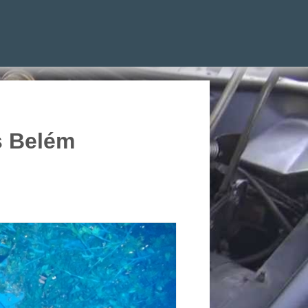
s Belém