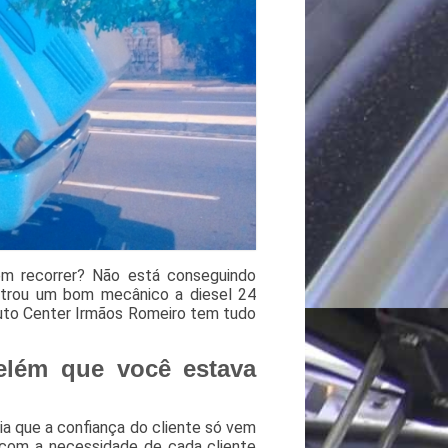
m recorrer? Não está conseguindo
ntrou um bom mecânico a diesel 24
Auto Center Irmãos Romeiro tem tudo
elém que você estava
a que a confiança do cliente só vem
 com a necessidade de cada cliente