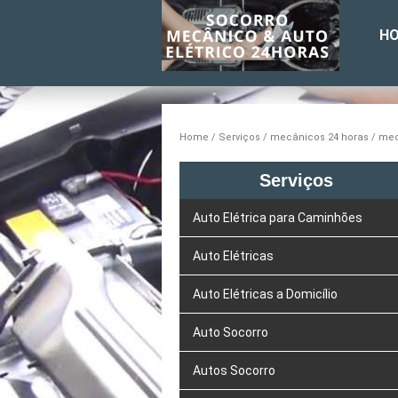
H
Home
Serviços
mecânicos 24 horas
mec
Serviços
Auto Elétrica para Caminhões
Auto Elétricas
Auto Elétricas a Domicílio
Auto Socorro
Autos Socorro