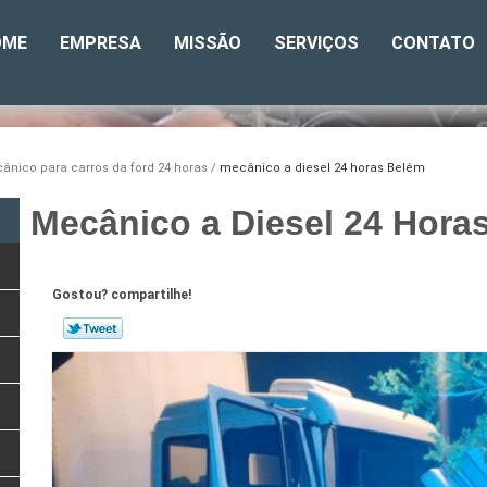
OME
EMPRESA
MISSÃO
SERVIÇOS
CONTATO
ânico para carros da ford 24 horas
mecânico a diesel 24 horas Belém
Mecânico a Diesel 24 Hora
Gostou? compartilhe!