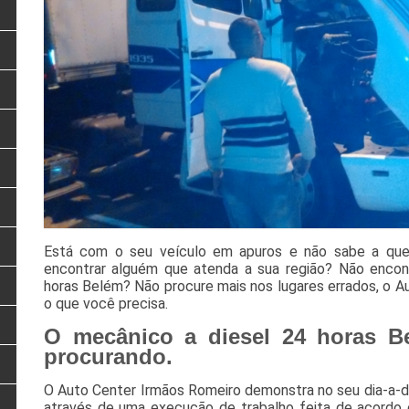
Está com o seu veículo em apuros e não sabe a que
encontrar alguém que atenda a sua região? Não enco
horas Belém? Não procure mais nos lugares errados, o 
o que você precisa.
O mecânico a diesel 24 horas B
procurando.
O Auto Center Irmãos Romeiro demonstra no seu dia-a-di
através de uma execução de trabalho feita de acordo