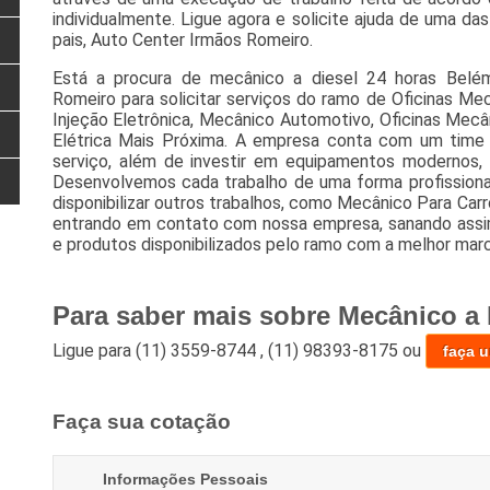
individualmente. Ligue agora e solicite ajuda de uma d
pais, Auto Center Irmãos Romeiro.
Está a procura de mecânico a diesel 24 horas Bel
Romeiro para solicitar serviços do ramo de Oficinas Mec
Injeção Eletrônica, Mecânico Automotivo, Oficinas Mecâ
Elétrica Mais Próxima. A empresa conta com um time de
serviço, além de investir em equipamentos modernos,
Desenvolvemos cada trabalho de uma forma profissional
disponibilizar outros trabalhos, como Mecânico Para Carr
entrando em contato com nossa empresa, sanando assim
e produtos disponibilizados pelo ramo com a melhor marc
Para saber mais sobre Mecânico a 
Ligue para
(11) 3559-8744
,
(11) 98393-8175
ou
faça 
Faça sua cotação
Informações Pessoais