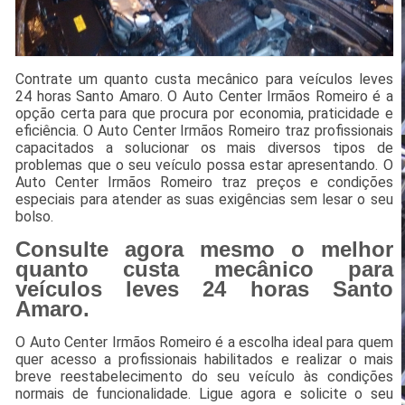
Contrate um quanto custa mecânico para veículos leves
24 horas Santo Amaro. O Auto Center Irmãos Romeiro é a
opção certa para que procura por economia, praticidade e
eficiência. O Auto Center Irmãos Romeiro traz profissionais
capacitados a solucionar os mais diversos tipos de
problemas que o seu veículo possa estar apresentando. O
Auto Center Irmãos Romeiro traz preços e condições
especiais para atender as suas exigências sem lesar o seu
bolso.
Consulte agora mesmo o melhor
quanto custa mecânico para
veículos leves 24 horas Santo
Amaro.
O Auto Center Irmãos Romeiro é a escolha ideal para quem
quer acesso a profissionais habilitados e realizar o mais
breve reestabelecimento do seu veículo às condições
normais de funcionalidade. Ligue agora e solicite o seu