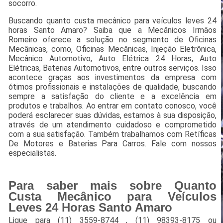
socorro.
Buscando quanto custa mecânico para veículos leves 24
horas Santo Amaro? Saiba que a Mecânicos Irmãos
Romeiro oferece a solução no segmento de Oficinas
Mecânicas, como, Oficinas Mecânicas, Injeção Eletrônica,
Mecânico Automotivo, Auto Elétrica 24 Horas, Auto
Elétricas, Baterias Automotivos, entre outros serviços. Isso
acontece graças aos investimentos da empresa com
ótimos profissionais e instalações de qualidade, buscando
sempre a satisfação do cliente e a excelência em
produtos e trabalhos. Ao entrar em contato conosco, você
poderá esclarecer suas dúvidas, estamos à sua disposição,
através de um atendimento cuidadoso e comprometido
com a sua satisfação. Também trabalhamos com Retíficas
De Motores e Baterias Para Carros. Fale com nossos
especialistas.
Para saber mais sobre Quanto
Custa Mecânico para Veículos
Leves 24 Horas Santo Amaro
Ligue para
(11) 3559-8744
,
(11) 98393-8175
ou