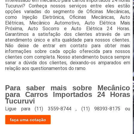
Interessado em mecânico para carros importados 24 horas
Tucuruvi? Conheça nossos serviços entre eles estão
opções variadas do segmento de Oficinas Mecânicas,
como Injeção Eletrônica, Oficinas Mecânicas, Auto
Elétricas, Mecânico Automotivo, Auto Elétrica Mais
Próxima, Auto Socorro e Auto Elétrica 24 Horas.
Garantimos a satisfação dos clientes através de um
atendimento único e alta qualidade para nossos clientes.
Não deixe de entrar em contato para obter mais
informações sobre cada opção oferecida para nossos
clientes com completa. Nosso atendimento busca sempre
sanar a dúvida dos clientes, deixando-os amparados em
relação aos questionamentos do ramo.
Para saber mais sobre Mecânico
para Carros Importados 24 Horas
Tucuruvi
Ligue para
(11) 3559-8744
,
(11) 98393-8175
ou
faça uma cotação