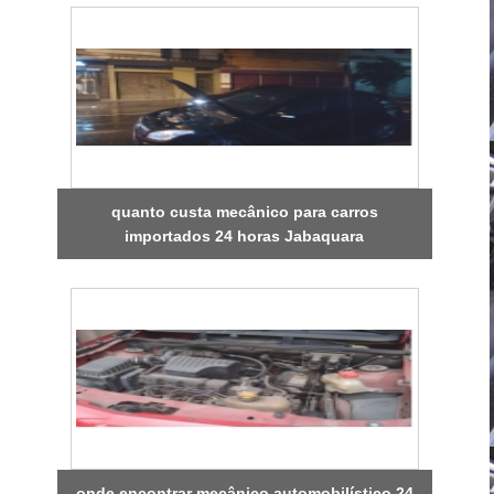
quanto custa mecânico para carros
importados 24 horas Jabaquara
onde encontrar mecânico automobilístico 24