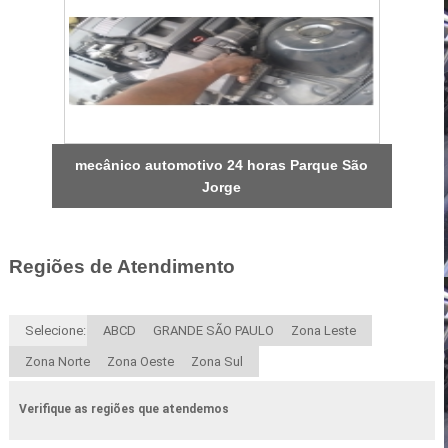
mecânico automotivo 24 horas Parque São
Jorge
Regiões de Atendimento
Selecione:
ABCD
GRANDE SÃO PAULO
Zona Leste
Zona Norte
Zona Oeste
Zona Sul
Verifique as regiões que atendemos