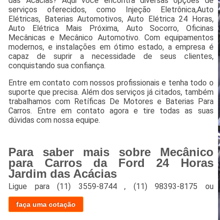
das Acácias? Aqui você encontra diversas opções de
serviços oferecidos, como Injeção Eletrônica,Auto
Elétricas, Baterias Automotivos, Auto Elétrica 24 Horas,
Auto Elétrica Mais Próxima, Auto Socorro, Oficinas
Mecânicas e Mecânico Automotivo. Com equipamentos
modernos, e instalações em ótimo estado, a empresa é
capaz de suprir a necessidade de seus clientes,
conquistando sua confiança.
Entre em contato com nossos profissionais e tenha todo o
suporte que precisa. Além dos serviços já citados, também
trabalhamos com Retíficas De Motores e Baterias Para
Carros. Entre em contato agora e tire todas as suas
dúvidas com nossa equipe.
Para saber mais sobre Mecânico
para Carros da Ford 24 Horas
Jardim das Acácias
Ligue para
(11) 3559-8744
,
(11) 98393-8175
ou
faça uma cotação