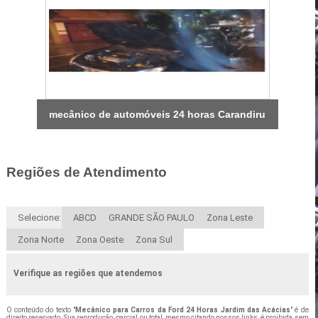
mecânico de automóveis 24 horas Carandiru
Regiões de Atendimento
Selecione:
ABCD
GRANDE SÃO PAULO
Zona Leste
Zona Norte
Zona Oeste
Zona Sul
Verifique as regiões que atendemos
O conteúdo do texto "
Mecânico para Carros da Ford 24 Horas Jardim das Acácias
" é de
direito reservado. Sua reprodução, parcial ou total, mesmo citando nossos links, é proibida sem