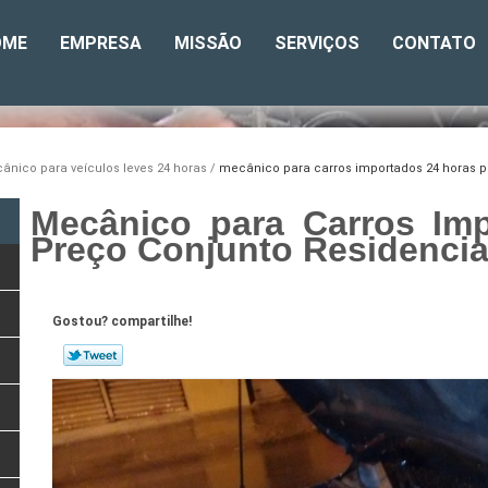
OME
EMPRESA
MISSÃO
SERVIÇOS
CONTATO
ânico para veículos leves 24 horas
mecânico para carros importados 24 horas p
Mecânico para Carros Im
Preço Conjunto Residencia
Gostou? compartilhe!