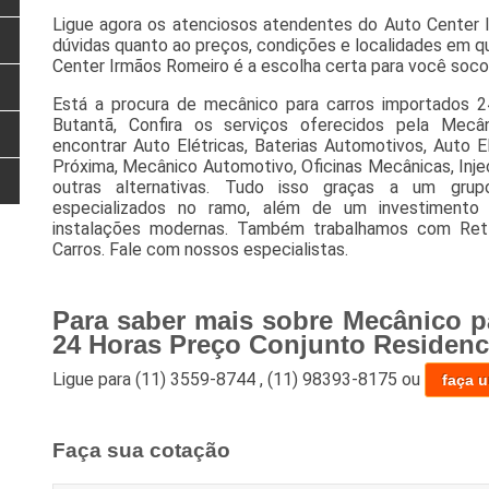
Ligue agora os atenciosos atendentes do Auto Center I
dúvidas quanto ao preços, condições e localidades em q
Center Irmãos Romeiro é a escolha certa para você socor
Está a procura de mecânico para carros importados 2
Butantã, Confira os serviços oferecidos pela Mec
encontrar Auto Elétricas, Baterias Automotivos, Auto E
Próxima, Mecânico Automotivo, Oficinas Mecânicas, Inje
outras alternativas. Tudo isso graças a um grupo
especializados no ramo, além de um investimento
instalações modernas. Também trabalhamos com Retí
Carros. Fale com nossos especialistas.
Para saber mais sobre Mecânico p
24 Horas Preço Conjunto Residenc
Ligue para
(11) 3559-8744
,
(11) 98393-8175
ou
faça 
Faça sua cotação