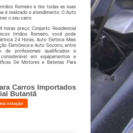
rmãos Romeiro e tire todas as suas
ue é realizado o atendimento. O Auto
rer o seu carro.
4 horas preço Conjunto Residencial
ânicos Irmãos Romeiro, você pode
létrica 24 Horas, Auto Elétrica Mais
ção Eletrônica e Auto Socorro, entre
 de profissionais qualificados e
 considerável em equipamentos e
ficas De Motores e Baterias Para
ara Carros Importados
ial Butantã
uma cotação