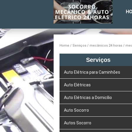
H
Home
Serviços
mecânicos 24 horas
mec
Serviços
Auto Elétrica para Caminhões
Auto Elétricas
Auto Elétricas a Domicílio
Auto Socorro
Autos Socorro