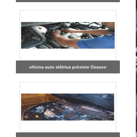
oficina auto elétrica próximo Osasco