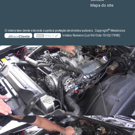
Mapa do site
©
O inteiro teor deste site está sujeito à proteção de direitos autorais. Copyright
Mecânicos
Irmãos Romeiro (Lei 9610 de 19/02/1998)