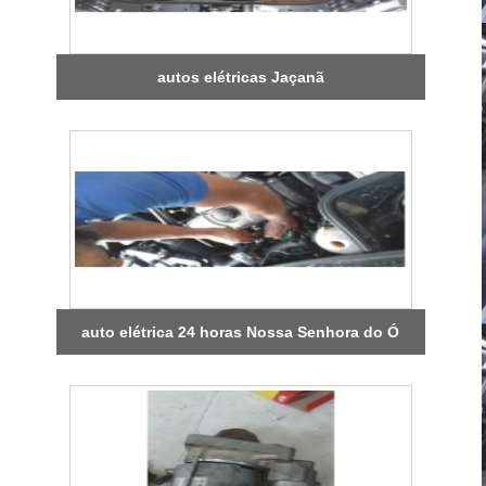
autos elétricas Jaçanã
auto elétrica 24 horas Nossa Senhora do Ó