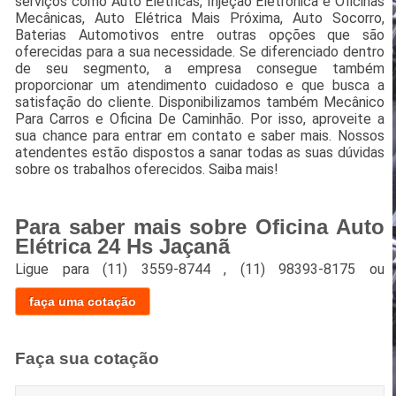
serviços como Auto Elétricas, Injeção Eletrônica e Oficinas
Mecânicas, Auto Elétrica Mais Próxima, Auto Socorro,
Baterias Automotivos entre outras opções que são
oferecidas para a sua necessidade. Se diferenciado dentro
de seu segmento, a empresa consegue também
proporcionar um atendimento cuidadoso e que busca a
satisfação do cliente. Disponibilizamos também Mecânico
Para Carros e Oficina De Caminhão. Por isso, aproveite a
sua chance para entrar em contato e saber mais. Nossos
atendentes estão dispostos a sanar todas as suas dúvidas
sobre os trabalhos oferecidos. Saiba mais!
Para saber mais sobre Oficina Auto
Elétrica 24 Hs Jaçanã
Ligue para
(11) 3559-8744
,
(11) 98393-8175
ou
faça uma cotação
Faça sua cotação