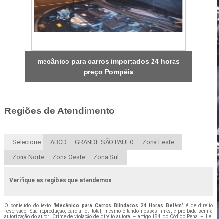
mecânico para carros importados 24 horas
preço Pompéia
Regiões de Atendimento
Selecione:
ABCD
GRANDE SÃO PAULO
Zona Leste
Zona Norte
Zona Oeste
Zona Sul
Verifique as regiões que atendemos
O conteúdo do texto "
Mecânico para Carros Blindados 24 Horas Belém
" é de direito
reservado. Sua reprodução, parcial ou total, mesmo citando nossos links, é proibida sem a
autorização do autor. Crime de violação de direito autoral – artigo 184 do Código Penal –
Lei