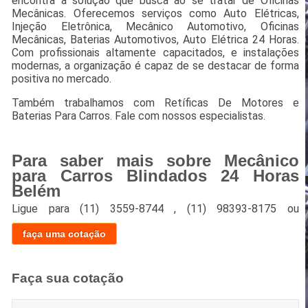
encontra a solução que busca ao se tratar de Oficinas
Mecânicas. Oferecemos serviços como Auto Elétricas,
Injeção Eletrônica, Mecânico Automotivo, Oficinas
Mecânicas, Baterias Automotivos, Auto Elétrica 24 Horas.
Com profissionais altamente capacitados, e instalações
modernas, a organização é capaz de se destacar de forma
positiva no mercado.
Também trabalhamos com Retíficas De Motores e
Baterias Para Carros. Fale com nossos especialistas.
Para saber mais sobre Mecânico
para Carros Blindados 24 Horas
Belém
Ligue para
(11) 3559-8744
,
(11) 98393-8175
ou
faça uma cotação
Faça sua cotação