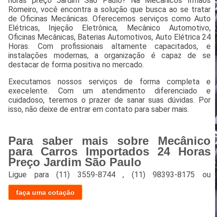
horas preço Jardim São Paulo? Na Mecânicos Irmãos
Romeiro, você encontra a solução que busca ao se tratar
de Oficinas Mecânicas. Oferecemos serviços como Auto
Elétricas, Injeção Eletrônica, Mecânico Automotivo,
Oficinas Mecânicas, Baterias Automotivos, Auto Elétrica 24
Horas. Com profissionais altamente capacitados, e
instalações modernas, a organização é capaz de se
destacar de forma positiva no mercado.
Executamos nossos serviços de forma completa e
execelente. Com um atendimento diferenciado e
cuidadoso, teremos o prazer de sanar suas dúvidas. Por
isso, não deixe de entrar em contato para saber mais.
Para saber mais sobre Mecânico
para Carros Importados 24 Horas
Preço Jardim São Paulo
Ligue para
(11) 3559-8744
,
(11) 98393-8175
ou
faça uma cotação