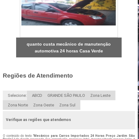
quanto custa mecânico de manutenção
automotiva 24 horas Casa Verde
Regiões de Atendimento
Selecione:
ABCD
GRANDE SÃO PAULO
Zona Leste
Zona Norte
Zona Oeste
Zona Sul
Verifique as regiões que atendemos
O conteúdo do texto "
Mecânico para Carros Importados 24 Horas Preço Jardim São