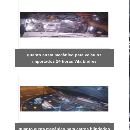
quanto custa mecânico para veículos
importados 24 horas Vila Endres
quanto custa mecânico para carros blindados