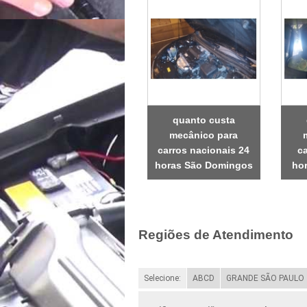
quanto custa
mecânico para
carros nacionais 24
ca
horas São Domingos
ho
Regiões de Atendimento
Selecione:
ABCD
GRANDE SÃO PAULO