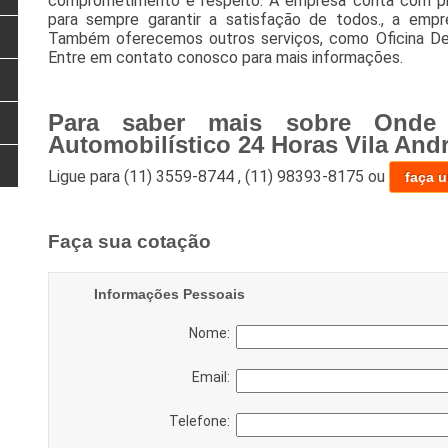
comprometimento e respeito. A empresa conta com prof
para sempre garantir a satisfação de todos., a em
Também oferecemos outros serviços, como Oficina De
Entre em contato conosco para mais informações.
Para saber mais sobre Onde 
Automobilístico 24 Horas Vila And
Ligue para
(11) 3559-8744
,
(11) 98393-8175
ou
faça 
Faça sua cotação
Informações Pessoais
Nome:
Email:
Telefone: