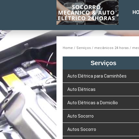
H
Home
Serviços
mecânicos 24 horas
mec
Serviços
Auto Elétrica para Caminhões
Auto Elétricas
Auto Elétricas a Domicílio
Auto Socorro
Autos Socorro