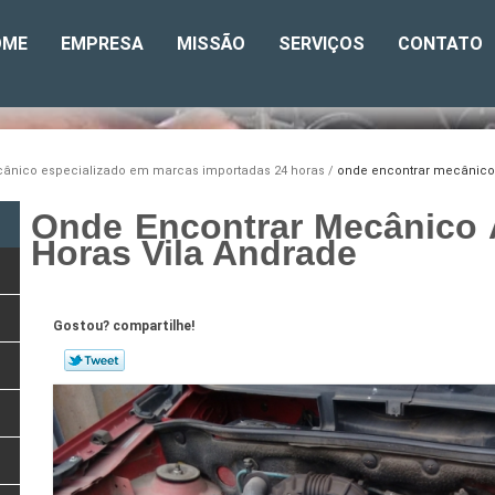
OME
EMPRESA
MISSÃO
SERVIÇOS
CONTATO
ânico especializado em marcas importadas 24 horas
onde encontrar mecânico 
Onde Encontrar Mecânico 
Horas Vila Andrade
Gostou? compartilhe!