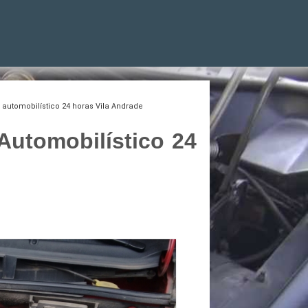
automobilístico 24 horas Vila Andrade
Automobilístico 24