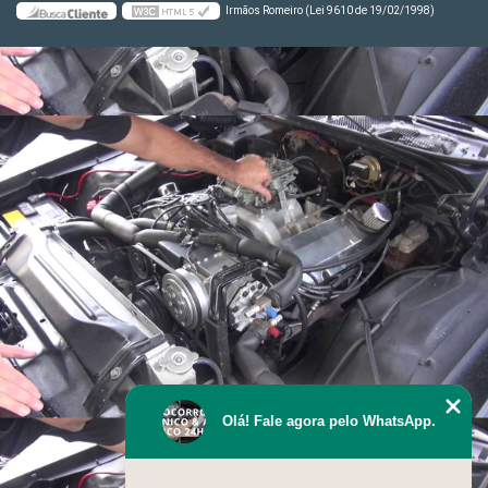
Irmãos Romeiro (Lei 9610 de 19/02/1998)
Olá! Fale agora pelo WhatsApp.