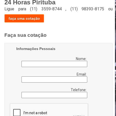
24 Horas Pirituba
Ligue para
(11) 3559-8744
,
(11) 98393-8175
ou
faça uma cotação
Faça sua cotação
Informações Pessoais
Nome:
Email:
Telefone: