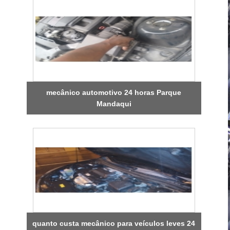
mecânico automotivo 24 horas Parque
Mandaqui
quanto custa mecânico para veículos leves 24