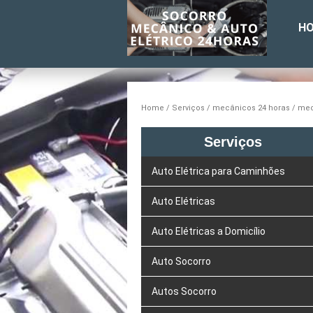
H
Home
Serviços
mecânicos 24 horas
mec
Serviços
Auto Elétrica para Caminhões
Auto Elétricas
Auto Elétricas a Domicílio
Auto Socorro
Autos Socorro