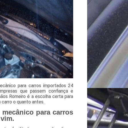
ecânico para carros importados 24
empresas que passem confiança e
mãos Romeiro é a escolha certa para
u carro o quanto antes.
 mecânico para carros
lvim.