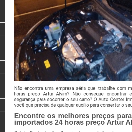
Não encontra uma empresa séria que trabalhe com m
horas preço Artur Alvim? Não consegue encontrar 
segurança para socorrer o seu carro? O Auto Center Ir
você que precisa de qualquer auxílio para consertar o se
Encontre os melhores preços para
importados 24 horas preço Artur A