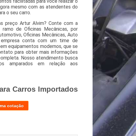
tos facilitadas para você realizar o
e agora mesmo com as atendentes do
ra o seu carro.
as preço Artur Alvim? Conte com a
o ramo de Oficinas Mecânicas, por
Automotivo, Oficinas Mecânicas, Auto
 A empresa conta com um time de
tir em equipamentos modernos, que se
ontato para obter mais informações
 completa. Nosso atendimento busca
o-os amparados em relação aos
ara Carros Importados
uma cotação