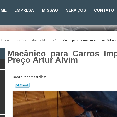
OME
EMPRESA
MISSÃO
SERVIÇOS
CONTATO
ânico para carros blindados 24 horas
mecânico para carros importados 24 horas
Mecânico para Carros Im
Preço Artur Alvim
Gostou? compartilhe!