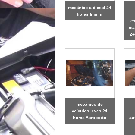
mecânico a diesel 24
horas Imirim
es
ma
24
mecânico de
veículos leves 24
horas Aeroporto
au