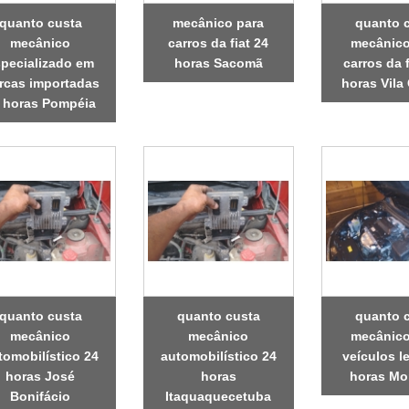
quanto custa
mecânico para
quanto 
mecânico
carros da fiat 24
mecânico
pecializado em
horas Sacomã
carros da 
rcas importadas
horas Vila
 horas Pompéia
quanto custa
quanto custa
quanto 
mecânico
mecânico
mecânico
tomobilístico 24
automobilístico 24
veículos l
horas José
horas
horas Mo
Bonifácio
Itaquaquecetuba