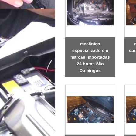
mecânico
especializado em
car
marcas importadas
24 horas São
Domingos