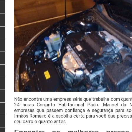
Não encontra uma empresa séria que trabalhe com quant
24 horas Conjunto Habitacional Padre Manoel da 
empresas que passem confiança e segurança para so
Irmãos Romeiro é a escolha certa para você que precisa 
seu carro o quanto antes.