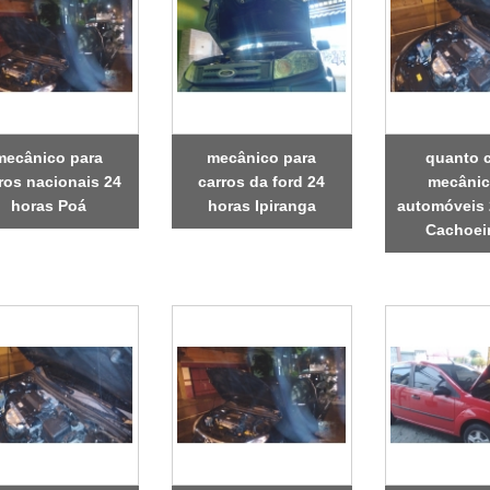
mecânico para
mecânico para
quanto 
ros nacionais 24
carros da ford 24
mecânic
horas Poá
horas Ipiranga
automóveis 
Cachoei