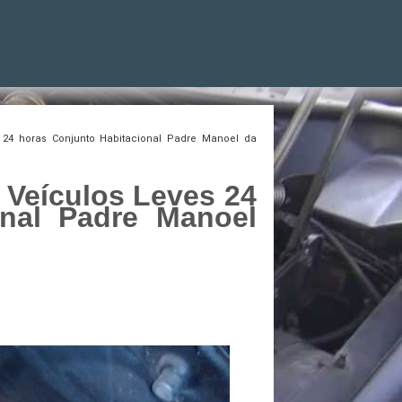
 24 horas Conjunto Habitacional Padre Manoel da
 Veículos Leves 24
onal Padre Manoel