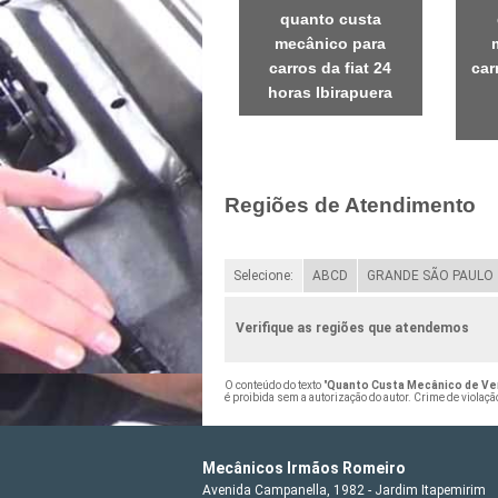
quanto custa
mecânico para
carros da fiat 24
car
horas Ibirapuera
Regiões de Atendimento
Selecione:
ABCD
GRANDE SÃO PAULO
Verifique as regiões que atendemos
O conteúdo do texto "
Quanto Custa Mecânico de Veí
é proibida sem a autorização do autor. Crime de violaçã
Mecânicos Irmãos Romeiro
Avenida Campanella, 1982 - Jardim Itapemirim