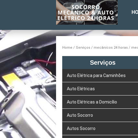
H
Home
Serviços
mecânicos 24 horas
mec
Serviços
Auto Elétrica para Caminhões
Auto Elétricas
Auto Elétricas a Domicílio
Auto Socorro
Autos Socorro