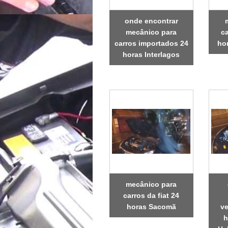
onde encontrar
mecânico para
ca
carros importados 24
ho
horas Interlagos
mecânico para
carros da fiat 24
horas Sacomã
ve
h