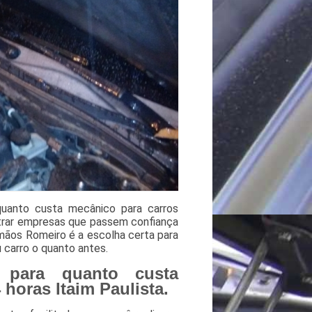
uanto custa mecânico para carros
trar empresas que passem confiança
rmãos Romeiro é a escolha certa para
u carro o quanto antes.
 para quanto custa
horas Itaim Paulista.