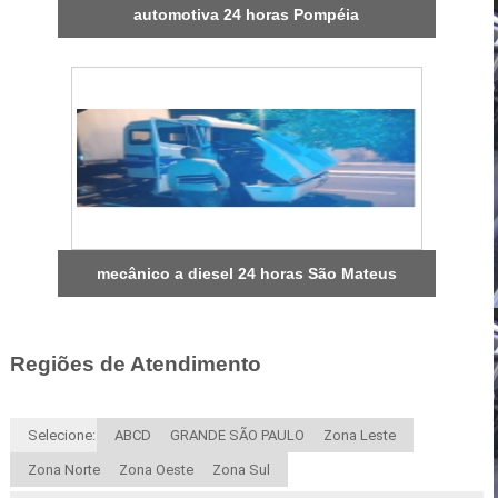
automotiva 24 horas Pompéia
mecânico a diesel 24 horas São Mateus
Regiões de Atendimento
Selecione:
ABCD
GRANDE SÃO PAULO
Zona Leste
Zona Norte
Zona Oeste
Zona Sul