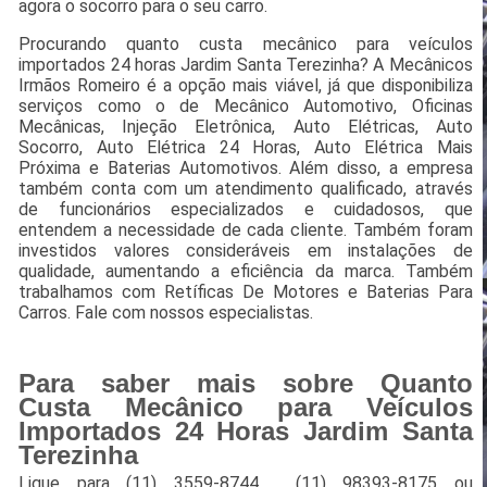
agora o socorro para o seu carro.
Procurando quanto custa mecânico para veículos
importados 24 horas Jardim Santa Terezinha? A Mecânicos
Irmãos Romeiro é a opção mais viável, já que disponibiliza
serviços como o de Mecânico Automotivo, Oficinas
Mecânicas, Injeção Eletrônica, Auto Elétricas, Auto
Socorro, Auto Elétrica 24 Horas, Auto Elétrica Mais
Próxima e Baterias Automotivos. Além disso, a empresa
também conta com um atendimento qualificado, através
de funcionários especializados e cuidadosos, que
entendem a necessidade de cada cliente. Também foram
investidos valores consideráveis em instalações de
qualidade, aumentando a eficiência da marca. Também
trabalhamos com Retíficas De Motores e Baterias Para
Carros. Fale com nossos especialistas.
Para saber mais sobre Quanto
Custa Mecânico para Veículos
Importados 24 Horas Jardim Santa
Terezinha
Ligue para
(11) 3559-8744
,
(11) 98393-8175
ou