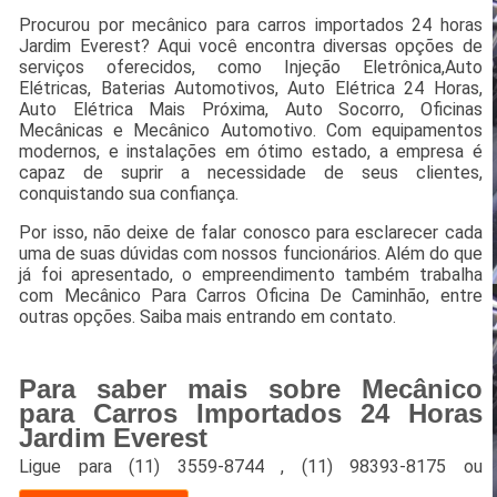
Procurou por mecânico para carros importados 24 horas
Jardim Everest? Aqui você encontra diversas opções de
serviços oferecidos, como Injeção Eletrônica,Auto
Elétricas, Baterias Automotivos, Auto Elétrica 24 Horas,
Auto Elétrica Mais Próxima, Auto Socorro, Oficinas
Mecânicas e Mecânico Automotivo. Com equipamentos
modernos, e instalações em ótimo estado, a empresa é
capaz de suprir a necessidade de seus clientes,
conquistando sua confiança.
Por isso, não deixe de falar conosco para esclarecer cada
uma de suas dúvidas com nossos funcionários. Além do que
já foi apresentado, o empreendimento também trabalha
com Mecânico Para Carros Oficina De Caminhão, entre
outras opções. Saiba mais entrando em contato.
Para saber mais sobre Mecânico
para Carros Importados 24 Horas
Jardim Everest
Ligue para
(11) 3559-8744
,
(11) 98393-8175
ou