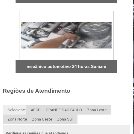
mecânico automotivo 24 horas Sumaré
Regiões de Atendimento
Selecione:
ABCD
GRANDE SÃO PAULO
Zona Leste
Zona Norte
Zona Oeste
Zona Sul
Verifique as regiões que atendemos