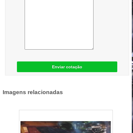
Enviar cotação
Imagens relacionadas