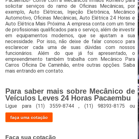
Pacaembu? Conte com a Mecânicos Irmãos Romeiro para
solicitar serviços do ramo de Oficinas Mecânicas, por
exemplo, Auto Elétricas, Injeção Eletrônica, Mecânico
Automotivo, Oficinas Mecânicas, Auto Elétrica 24 Horas e
Auto Elétrica Mais Próxima. A empresa conta com um time
de profissionais qualificados para o serviço, além de investir
em equipamentos modernos, que se ajustam a sua
necessidade. Por isso, não deixe de falar conosco para
esclarecer cada uma de suas dúvidas com nossos
funcionários. Além do que já foi apresentado, o
empreendimento também trabalha com Mecânico Para
Carros Oficina De Caminhão, entre outras opções. Saiba
mais entrando em contato.
Para saber mais sobre Mecânico de
Veículos Leves 24 Horas Pacaembu
Ligue para
(11) 3559-8744
,
(11) 98393-8175
ou
faça uma cotação
Faça sua cotação