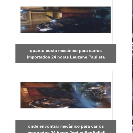
quanto custa mecânico para carros
importados 24 horas Lauzane Paulista
onde encontrar mecânico para carros
importados 24 horas Jardim Bonfiglioli