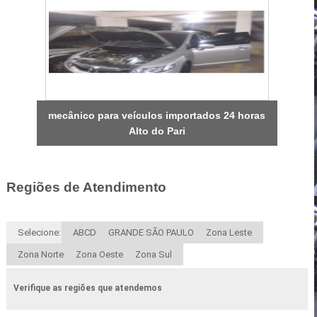
mecânico para veículos importados 24 horas
Alto do Pari
Regiões de Atendimento
Selecione:
ABCD
GRANDE SÃO PAULO
Zona Leste
Zona Norte
Zona Oeste
Zona Sul
Verifique as regiões que atendemos