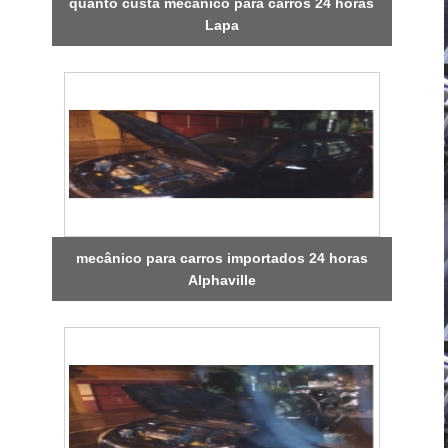
quanto custa mecânico para carros 24 horas
Lapa
mecânico para carros importados 24 horas
Alphaville