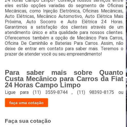
24 horas Campo Limpo? Conheça nossos serviços entre
eles estão opções variadas do segmento de Oficinas
Mecânicas, como Injeção Eletrônica, Oficinas Mecânicas,
Auto Elétricas, Mecânico Automotivo, Auto Elétrica Mais
Próxima, Auto Socorro e Auto Elétrica 24 Horas.
Garantimos a satisfação dos clientes através de um
atendimento único e alta qualidade para nossos clientes.
Oferecemos também a opção de Mecânico Para Carros,
Oficina De Caminhão e Baterias Para Carros. Assim, não
deixe de entrar em contato para saber mais. Teremos o
prazer de atender você ou seu empreendimento!
Para saber mais sobre Quanto
Custa Mecânico para Carros da Fiat
24 Horas Campo Limpo
Ligue para
(11) 3559-8744
,
(11) 98393-8175
ou
faça uma cotação
Faça sua cotação