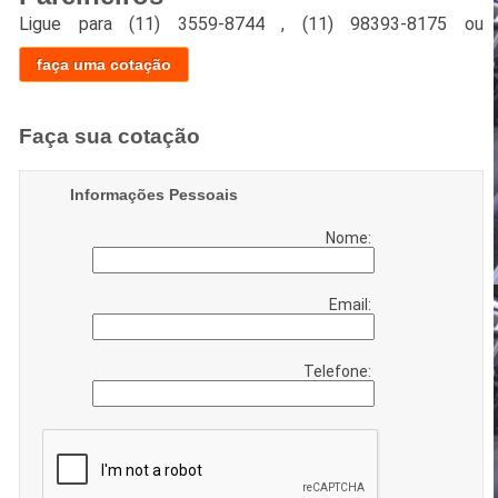
Ligue para
(11) 3559-8744
,
(11) 98393-8175
ou
faça uma cotação
Faça sua cotação
Informações Pessoais
Nome:
Email:
Telefone: