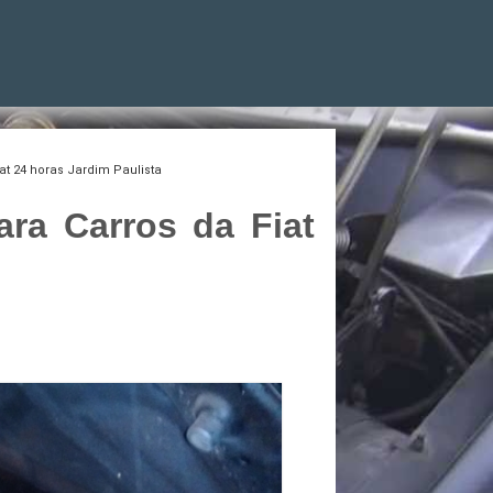
at 24 horas Jardim Paulista
ra Carros da Fiat