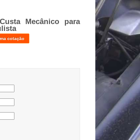
Custa Mecânico para
lista
uma cotação