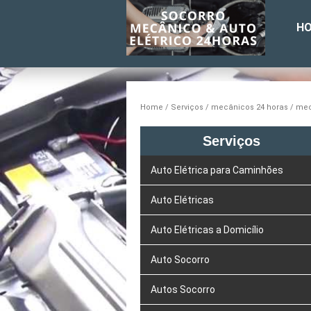
H
Home
Serviços
mecânicos 24 horas
mec
Serviços
Auto Elétrica para Caminhões
Auto Elétricas
Auto Elétricas a Domicílio
Auto Socorro
Autos Socorro