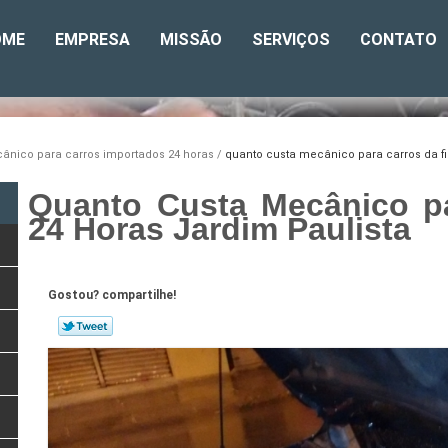
OME
EMPRESA
MISSÃO
SERVIÇOS
CONTATO
ânico para carros importados 24 horas
quanto custa mecânico para carros da fi
Quanto Custa Mecânico pa
24 Horas Jardim Paulista
Gostou? compartilhe!