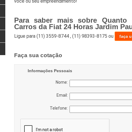
você ou seu empreendimento!
Para saber mais sobre Quanto 
Carros da Fiat 24 Horas Jardim Pau
Ligue para
(11) 3559-8744
,
(11) 98393-8175
ou
faça 
Faça sua cotação
Informações Pessoais
Nome:
Email:
Telefone: