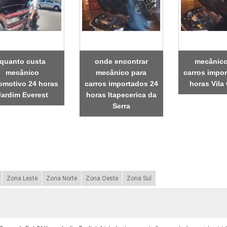
quanto custa
onde encontrar
mecânico
mecânico
mecânico para
carros impo
omotivo 24 horas
carros importados 24
horas Vila
Jardim Everest
horas Itapecerica da
Serra
Zona Leste
Zona Norte
Zona Oeste
Zona Sul