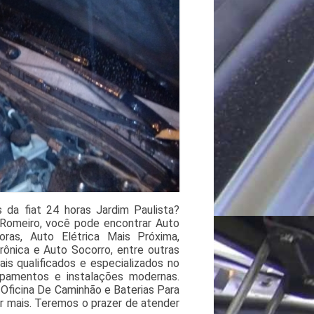
da fiat 24 horas Jardim Paulista?
 Romeiro, você pode encontrar Auto
oras, Auto Elétrica Mais Próxima,
rônica e Auto Socorro, entre outras
ais qualificados e especializados no
ipamentos e instalações modernas.
ficina De Caminhão e Baterias Para
er mais. Teremos o prazer de atender